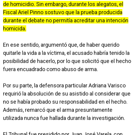
de homicidio. Sin embargo, durante los alegatos, el
Fiscal Ariel Pinno sostuvo que la prueba producida
durante el debate no permitía acreditar una intención
homicida.
En ese sentido, argumentó que, de haber querido
quitarle la vida a la víctima, el acusado habría tenido la
posibilidad de hacerlo, por lo que solicitó que el hecho
fuera encuadrado como abuso de arma.
Por su parte, la defensora particular Adriana Varisco
requirió la absolución de su asistido al considerar que
no se había probado su responsabilidad en el hecho.
Además, remarcó que el arma presuntamente
utilizada nunca fue hallada durante la investigación.
El Tribunal fue presidido por Juan José Varela, con