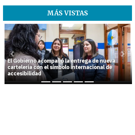
MÁS VISTAS
1
Previous
Next
El Gobierno acompañó la entrega de nueva
cartelería con el símbolo internacional de
accesibilidad