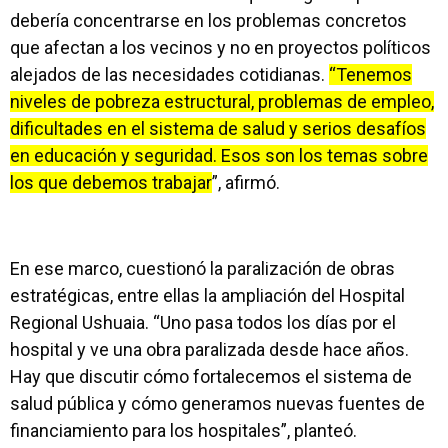
debería concentrarse en los problemas concretos
que afectan a los vecinos y no en proyectos políticos
alejados de las necesidades cotidianas.
“Tenemos
niveles de pobreza estructural, problemas de empleo,
dificultades en el sistema de salud y serios desafíos
en educación y seguridad. Esos son los temas sobre
los que debemos trabajar
”, afirmó.
En ese marco, cuestionó la paralización de obras
estratégicas, entre ellas la ampliación del Hospital
Regional Ushuaia. “Uno pasa todos los días por el
hospital y ve una obra paralizada desde hace años.
Hay que discutir cómo fortalecemos el sistema de
salud pública y cómo generamos nuevas fuentes de
financiamiento para los hospitales”, planteó.