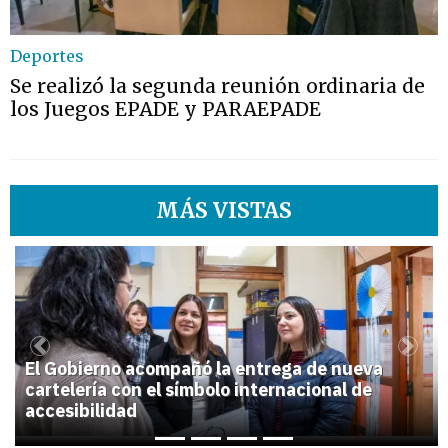
Deportes
Se realizó la segunda reunión ordinaria de
los Juegos EPADE y PARAEPADE
MÁS VISTAS
1
Previous
Next
El Gobierno acompañó la entrega de nueva
cartelería con el símbolo internacional de
accesibilidad