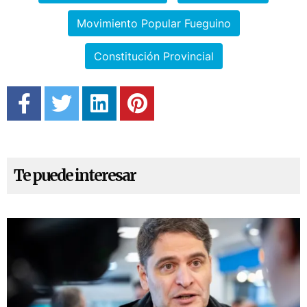
Movimiento Popular Fueguino
Constitución Provincial
Te puede interesar