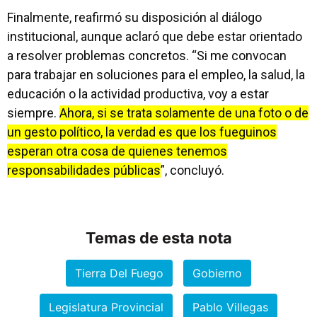
Finalmente, reafirmó su disposición al diálogo
institucional, aunque aclaró que debe estar orientado
a resolver problemas concretos. “Si me convocan
para trabajar en soluciones para el empleo, la salud, la
educación o la actividad productiva, voy a estar
siempre.
Ahora, si se trata solamente de una foto o de
un gesto político, la verdad es que los fueguinos
esperan otra cosa de quienes tenemos
responsabilidades públicas
”, concluyó.
Temas de esta nota
Tierra Del Fuego
Gobierno
Legislatura Provincial
Pablo Villegas