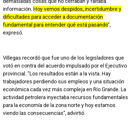
demasiadas cosas que no cerraban y faltaba
información.
Hoy vemos despidos, incertidumbre y
dificultades para acceder a documentación
fundamental para entender qué está pasando
”,
expresó.
Villegas recordó que fue uno de los legisladores que
votó en contra del acuerdo impulsado por el Ejecutivo
provincial. “Los resultados están a la vista. Hay
trabajadores perdiendo sus empleos y una situación
económica cada vez más compleja en Río Grande. La
actividad petrolera inyectaba recursos fundamentales
para la economía de la zona norte y hoy estamos
viendo las consecuencias”, advirtió.