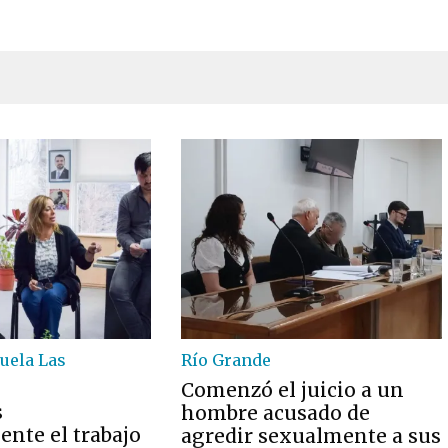
cuela Las
Río Grande
Comenzó el juicio a un
s
hombre acusado de
nte el trabajo
agredir sexualmente a sus