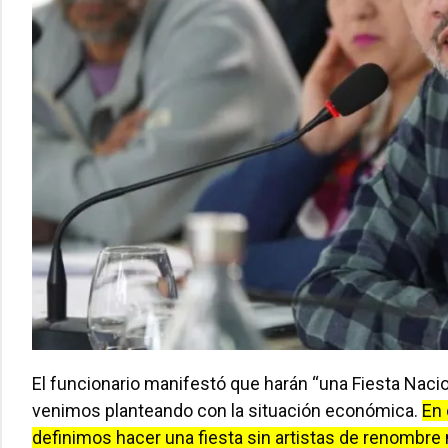
El funcionario manifestó que harán “una Fiesta Nac
venimos planteando con la situación económica.
En 
definimos hacer una fiesta sin artistas de renombre 