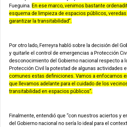
Fueguina.
En ese marco, venimos bastante ordenaditos
esquema de limpieza de espacios públicos, veredas 
garantizar la transitabilidad”.
Por otro lado, Ferreyra habló sobre la decisión del G
y quitarle el control de emergencias a Protección Civ
desconocimiento del Gobierno nacional respecto a lo 
Protección Civil la potestad de algunas actividades 
comunes estas definiciones. Vamos a enfocarnos en 
que llevamos adelante para el cuidado de los vecinos.
transitabilidad en espacios públicos”.
Finalmente, entendió que “con nuestros aciertos y 
del Gobierno nacional no sería lo ideal para el context