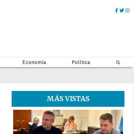
Economía
Política
MÁS VISTAS
1