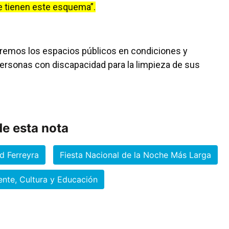
de tienen este esquema”.
dremos los espacios públicos en condiciones y
rsonas con discapacidad para la limpieza de sus
e esta nota
d Ferreyra
Fiesta Nacional de la Noche Más Larga
ente, Cultura y Educación