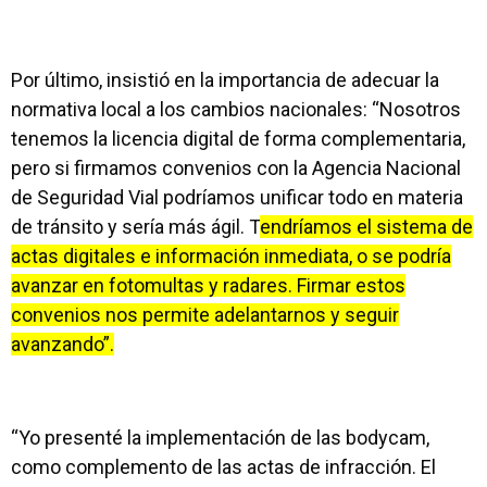
Por último, insistió en la importancia de adecuar la
normativa local a los cambios nacionales: “Nosotros
tenemos la licencia digital de forma complementaria,
pero si firmamos convenios con la Agencia Nacional
de Seguridad Vial podríamos unificar todo en materia
de tránsito y sería más ágil. T
endríamos el sistema de
actas digitales e información inmediata, o se podría
avanzar en fotomultas y radares. Firmar estos
convenios nos permite adelantarnos y seguir
avanzando”.
“Yo presenté la implementación de las bodycam,
como complemento de las actas de infracción. El