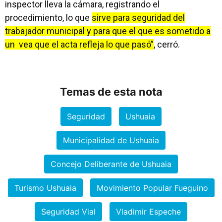
inspector lleva la cámara, registrando el
procedimiento, lo que
sirve para seguridad del
trabajador municipal y para que el que es sometido a
un vea que el acta refleja lo que pasó”
, cerró.
Temas de esta nota
Seguridad
Ushuaia
Municipalidad de Ushuaia
Concejo Deliberante de Ushuaia
Turismo Ushuaia
Movimiento Popular Fueguino
Seguridad Vial
Vladimir Espeche