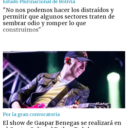
Estado Plurinacional de Bolivia
"No nos podemos hacer los distraídos y
permitir que algunos sectores traten de
sembrar odio y romper lo que
construimos"
Por la gran convocatoria
El show de Gaspar Benegas se realizará en