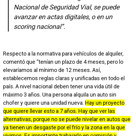
Nacional de Seguridad Vial, se puede
avanzar en actas digitales, o en un
scoring nacional”.
Respecto a la normativa para vehículos de alquiler,
comentó que “tenían un plazo de 4 meses, pero lo
elevaríamos al mínimo de 12 meses. Así,
establecemos reglas claras y unificadas en todo el
país. A nivel nacional deben tener una vida útil de
máximo 3 años. Una persona alquila un auto sin
chofer y quiere una unidad nueva.
Hay un proyecto
que quiere llevar esto a 7 años. Hay que ver las
alternativas, porque no se puede nivelar en autos que
ya tienen un desgaste por el frío y la zona en la que
vivimos. Es importante trabajarlo en comisión y