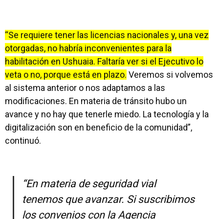
“Se requiere tener las licencias nacionales y, una vez
otorgadas, no habría inconvenientes para la
habilitación en Ushuaia. Faltaría ver si el Ejecutivo lo
veta o no, porque está en plazo.
Veremos si volvemos
al sistema anterior o nos adaptamos a las
modificaciones. En materia de tránsito hubo un
avance y no hay que tenerle miedo. La tecnología y la
digitalización son en beneficio de la comunidad”,
continuó.
“En materia de seguridad vial
tenemos que avanzar. Si suscribimos
los convenios con la Agencia