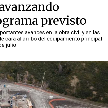
 avanzando
ograma previsto
portantes avances en la obra civil y en las
e cara al arribo del equipamiento principal
e julio.