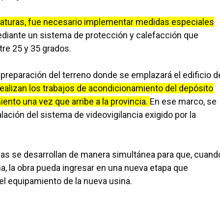
eraturas, fue necesario implementar medidas especiales
diante un sistema de protección y calefacción que
re 25 y 35 grados.
 preparación del terreno donde se emplazará el edificio d
realizan los trabajos de acondicionamiento del depósito
iento una vez que arribe a la provincia.
En ese marco, se
alación del sistema de videovigilancia exigido por la
reas se desarrollan de manera simultánea para que, cuand
a, la obra pueda ingresar en una nueva etapa que
del equipamiento de la nueva usina.