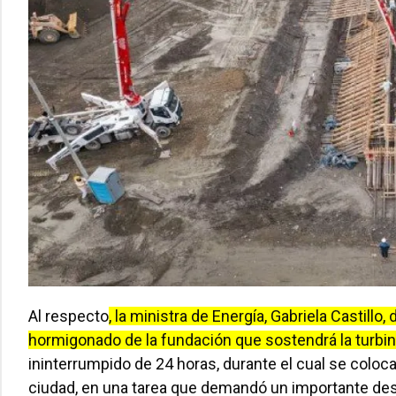
Al respecto
, la ministra de Energía, Gabriela Castill
hormigonado de la fundación que sostendrá la turbina
ininterrumpido de 24 horas, durante el cual se colo
ciudad, en una tarea que demandó un importante des