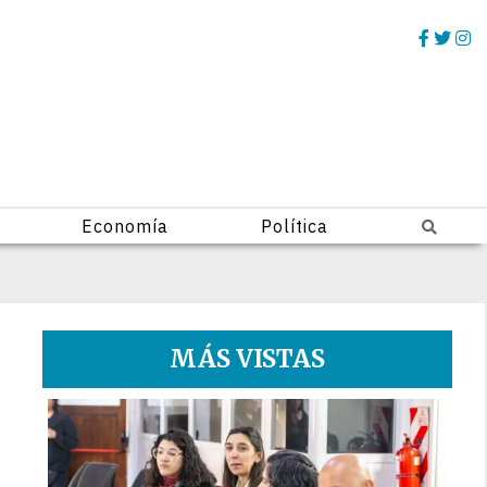
Economía
Política
MÁS VISTAS
1