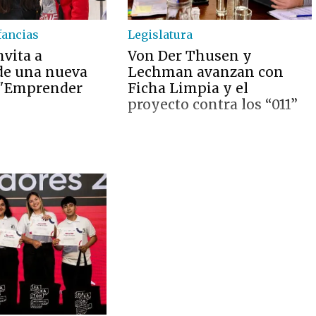
fancias
Legislatura
nvita a
Von Der Thusen y
 de una nueva
Lechman avanzan con
 "Emprender
Ficha Limpia y el
proyecto contra los “011”