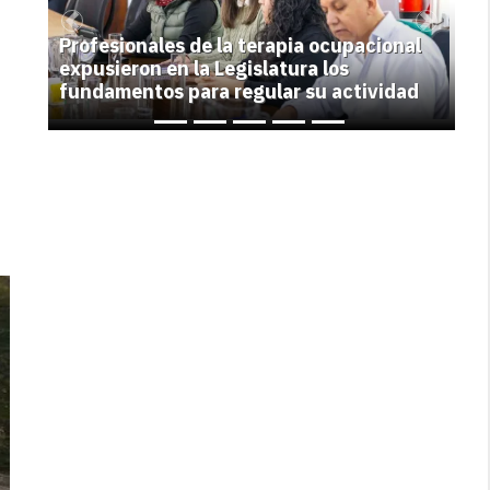
Previous
Next
Profesionales de la terapia ocupacional
expusieron en la Legislatura los
fundamentos para regular su actividad