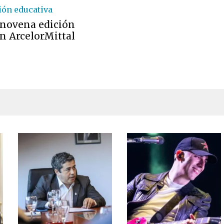
ón educativa
a novena edición
n ArcelorMittal