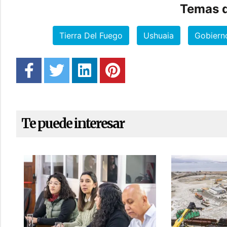
Temas d
Tierra Del Fuego
Ushuaia
Gobiern
Te puede interesar