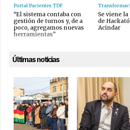
Portal Pacientes TDF
Transformaci
“El sistema contaba con
Se viene l
gestión de turnos y, de a
de Hackató
poco, agregamos nuevas
Acindar
herramientas”
Últimas noticias