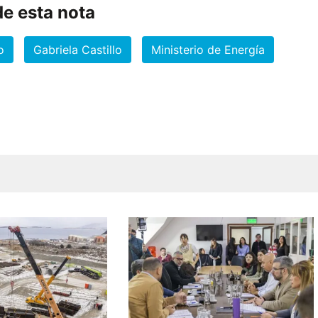
e esta nota
o
Gabriela Castillo
Ministerio de Energía