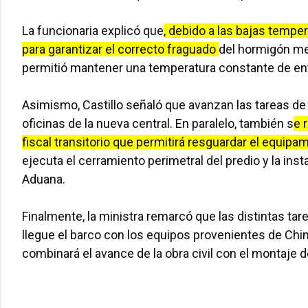
La funcionaria explicó que
, debido a las bajas temp
para garantizar el correcto fraguado
del hormigón me
permitió mantener una temperatura constante de ent
Asimismo,
Castillo señaló que avanzan las tareas de
oficinas de la nueva central. En paralelo, también s
e 
fiscal transitorio que permitirá resguardar el equipam
ejecuta el cerramiento perimetral del predio y la inst
Aduana.
Finalmente, la ministra remarcó que las distintas ta
llegue el barco con los equipos provenientes de Chin
combinará el avance de la obra civil con el montaje 