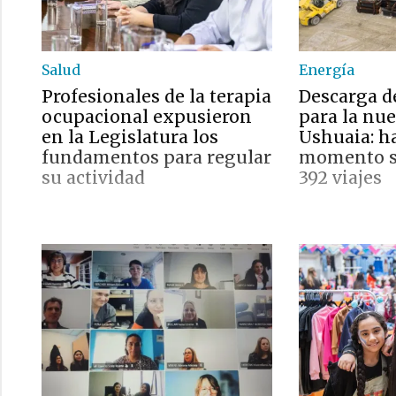
Salud
Energía
Profesionales de la terapia
Descarga d
ocupacional expusieron
para la nu
en la Legislatura los
Ushuaia: ha
fundamentos para regular
momento se
su actividad
392 viajes