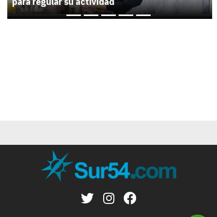
para regular su actividad