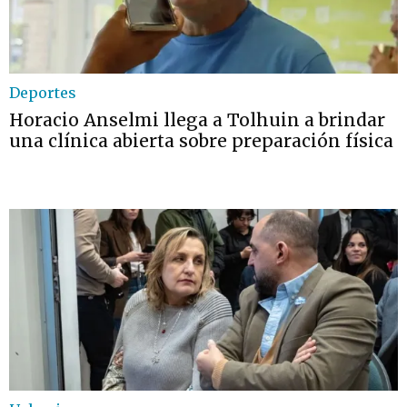
Deportes
Horacio Anselmi llega a Tolhuin a brindar
una clínica abierta sobre preparación física