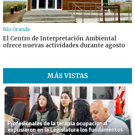
Río Grande
El Centro de Interpretación Ambiental
ofrece nuevas actividades durante agosto
MÁS VISTAS
1
Previous
Next
Profesionales de la terapia ocupacional
expusieron en la Legislatura los fundamentos