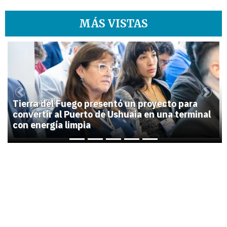
MÁS VISTAS
1
Previous
Next
Tierra del Fuego presentó un proyecto para
convertir al Puerto de Ushuaia en una terminal
con energía limpia