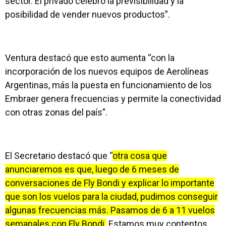
sector. El privado celebró la previsibilidad y la
posibilidad de vender nuevos productos”.
Ventura destacó que esto aumenta “con la
incorporación de los nuevos equipos de Aerolíneas
Argentinas, más la puesta en funcionamiento de los
Embraer genera frecuencias y permite la conectividad
con otras zonas del país”.
El Secretario destacó que “
otra cosa que
anunciaremos es que, luego de 6 meses de
conversaciones de Fly Bondi y explicar lo importante
que son los vuelos para la ciudad, pudimos conseguir
algunas frecuencias más. Pasamos de 6 a 11 vuelos
semanales con Fly Bondi.
Estamos muy contentos