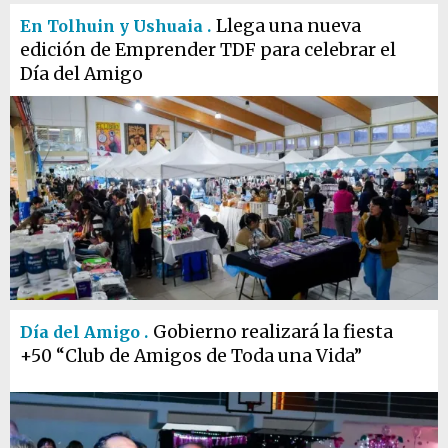
Llega una nueva
En Tolhuin y Ushuaia .
edición de Emprender TDF para celebrar el
Día del Amigo
Gobierno realizará la fiesta
Día del Amigo .
+50 “Club de Amigos de Toda una Vida”