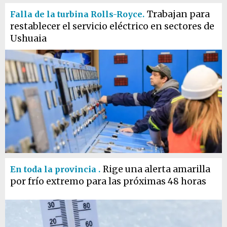
Trabajan para
Falla de la turbina Rolls-Royce.
restablecer el servicio eléctrico en sectores de
Ushuaia
Rige una alerta amarilla
En toda la provincia .
por frío extremo para las próximas 48 horas