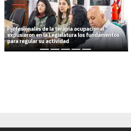
1
Previous
Next
Profesionales de la terapia ocupacional
expusieron en la Legislatura los fundamentos
para regular su actividad