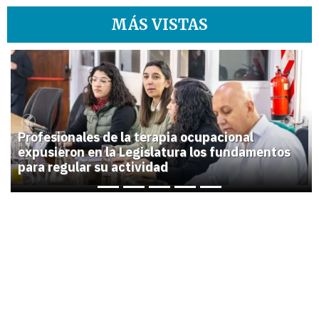
MÁS VISTAS
1
Previous
Next
Profesionales de la terapia ocupacional
expusieron en la Legislatura los fundamentos
para regular su actividad