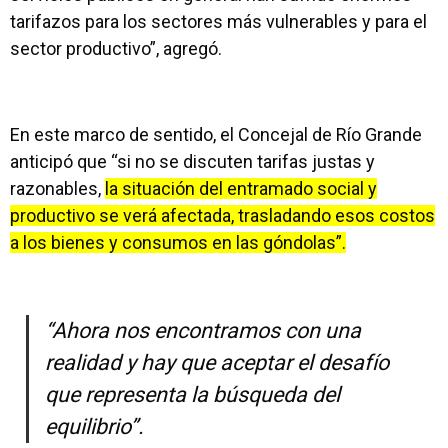
tarifazos para los sectores más vulnerables y para el
sector productivo”, agregó.
En este marco de sentido, el Concejal de Río Grande
anticipó que “si no se discuten tarifas justas y
razonables,
la situación del entramado social y
productivo se verá afectada, trasladando esos costos
a los bienes y consumos en las góndolas”.
“Ahora nos encontramos con una
realidad y hay que aceptar el desafío
que representa la búsqueda del
equilibrio”.