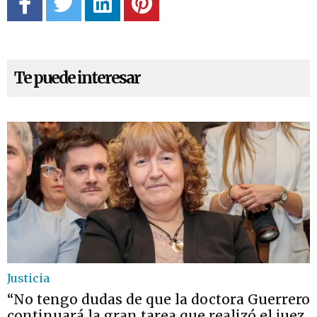
Te puede interesar
Justicia
“No tengo dudas de que la doctora Guerrero
continuará la gran tarea que realizó el juez