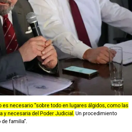
 es necesario “sobre todo en lugares álgidos, como las
a y necesaria del Poder Judicial.
Un procedimiento
de familia”.