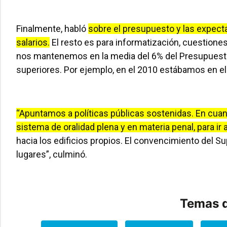
Finalmente, habló
sobre el presupuesto y las expect
salarios.
El resto es para informatización, cuestione
nos mantenemos en la media del 6% del Presupuesto
superiores. Por ejemplo, en el 2010 estábamos en el
“Apuntamos a políticas públicas sostenidas. En cuanto
sistema de oralidad plena y en materia penal, para ir
hacia los edificios propios. El convencimiento del Su
lugares”, culminó.
Temas d