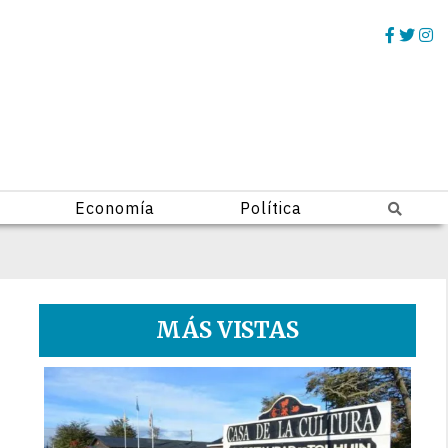
Economía
Política
MÁS VISTAS
1