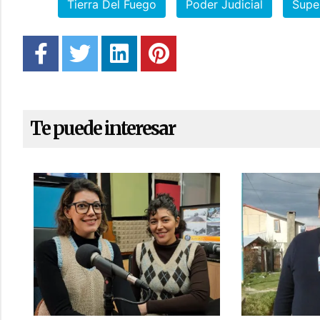
Tierra Del Fuego
Poder Judicial
Super
Te puede interesar