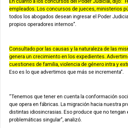
En cuanto a los concursos del Poder Judicial, dijo: 
empleados. Los concursos de jueces, ministerios pú
todos los abogados desean ingresar el Poder Judici
propios operadores internos”.
Consultado por las causas y la naturaleza de las m
genera un crecimiento en los expedientes. Advertimos
cuestiones de familia, violencia de género intra y extra
Eso es lo que advertimos que más se incrementa”.
“Tenemos que tener en cuenta la conformación social 
que opera en fábricas. La migración hacia nuestra p
distintas idiosincrasias. Eso produce que no tengan e
problemáticas singular”, analizó.