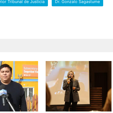
ior Tribunal de Justicia
Dr. Gonzalo Sagastume