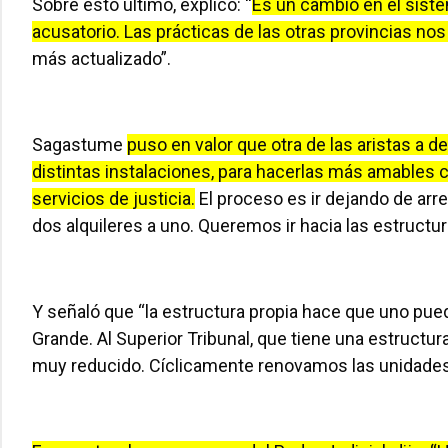
Sobre esto último, explicó: “
Es un cambio en el sist
acusatorio. Las prácticas de las otras provincias nos 
más actualizado”.
Sagastume
puso en valor que otra de las aristas a 
distintas instalaciones, para hacerlas más amables 
servicios de justicia.
El proceso es ir dejando de ar
dos alquileres a uno. Queremos ir hacia las estructu
Y señaló que “la estructura propia hace que uno pued
Grande. Al Superior Tribunal, que tiene una estructur
muy reducido. Cíclicamente renovamos las unidades