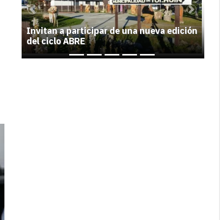
Previous
Next
Invitan a participar de una nueva edición
del ciclo ABRE