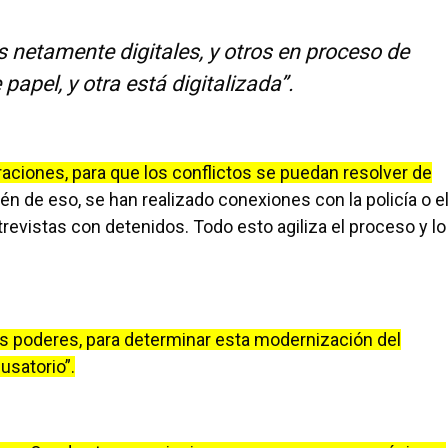
netamente digitales, y otros en proceso de
papel, y otra está digitalizada”.
aciones, para que los conflictos se puedan resolver de
n de eso, se han realizado conexiones con la policía o e
ntrevistas con detenidos. Todo esto agiliza el proceso y lo
os poderes, para determinar esta modernización del
usatorio”.