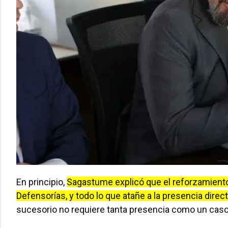
En principio,
Sagastume explicó que el reforzamiento
Defensorías, y todo lo que atañe a la presencia direct
sucesorio no requiere tanta presencia como un caso 