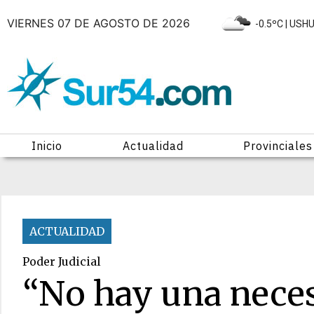
VIERNES 07 DE AGOSTO DE 2026
|
-0.5ºC
| USH
Inicio
Actualidad
Provinciales
ACTUALIDAD
Poder Judicial
“No hay una nece