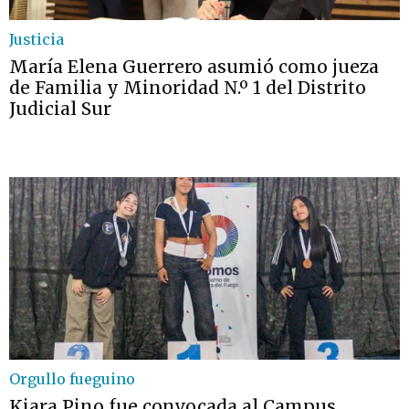
Justicia
María Elena Guerrero asumió como jueza
de Familia y Minoridad N.º 1 del Distrito
Judicial Sur
Orgullo fueguino
Kiara Pino fue convocada al Campus