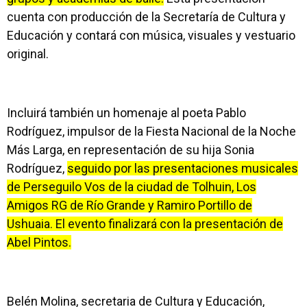
cuenta con producción de la Secretaría de Cultura y
Educación y contará con música, visuales y vestuario
original.
Incluirá también un homenaje al poeta Pablo
Rodríguez, impulsor de la Fiesta Nacional de la Noche
Más Larga, en representación de su hija Sonia
Rodríguez,
seguido por las presentaciones musicales
de Perseguilo Vos de la ciudad de Tolhuin, Los
Amigos RG de Río Grande y Ramiro Portillo de
Ushuaia. El evento finalizará con la presentación de
Abel Pintos.
Belén Molina, secretaria de Cultura y Educación,