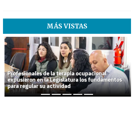
MÁS VISTAS
1
Previous
Next
Profesionales de la terapia ocupacional
expusieron en la Legislatura los fundamentos
para regular su actividad