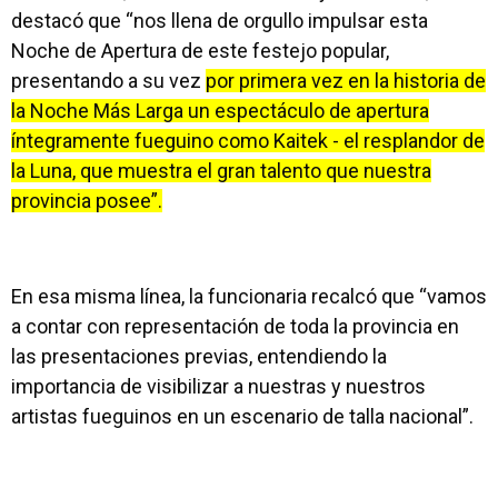
destacó que “nos llena de orgullo impulsar esta
Noche de Apertura de este festejo popular,
presentando a su vez
por primera vez en la historia de
la Noche Más Larga un espectáculo de apertura
íntegramente fueguino como Kaitek - el resplandor de
la Luna, que muestra el gran talento que nuestra
provincia posee”.
En esa misma línea, la funcionaria recalcó que “vamos
a contar con representación de toda la provincia en
las presentaciones previas, entendiendo la
importancia de visibilizar a nuestras y nuestros
artistas fueguinos en un escenario de talla nacional”.