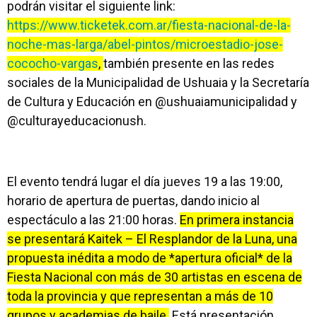
podrán visitar el siguiente link:
https://www.ticketek.com.ar/fiesta-nacional-de-la-
noche-mas-larga/abel-pintos/microestadio-jose-
cococho-vargas
,
también presente en las redes
sociales de la Municipalidad de Ushuaia y la Secretaría
de Cultura y Educación en @ushuaiamunicipalidad y
@culturayeducacionush.
El evento tendrá lugar el día jueves 19 a las 19:00,
horario de apertura de puertas, dando inicio al
espectáculo a las 21:00 horas.
En primera instancia
se presentará Kaitek – El Resplandor de la Luna, una
propuesta inédita a modo de *apertura oficial* de la
Fiesta Nacional con más de 30 artistas en escena de
toda la provincia y que representan a más de 10
grupos y academias de baile.
Está presentación