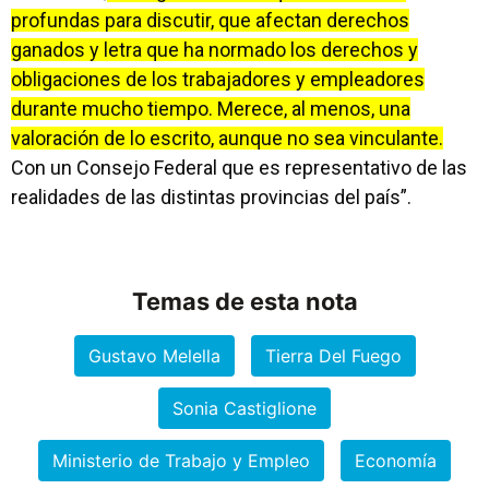
profundas para discutir, que afectan derechos
ganados y letra que ha normado los derechos y
obligaciones de los trabajadores y empleadores
durante mucho tiempo. Merece, al menos, una
valoración de lo escrito, aunque no sea vinculante.
Con un Consejo Federal que es representativo de las
realidades de las distintas provincias del país”.
Temas de esta nota
Gustavo Melella
Tierra Del Fuego
Sonia Castiglione
Ministerio de Trabajo y Empleo
Economía