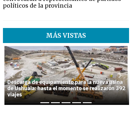
políticos de la provincia
MÁS VISTAS
1
Previous
Next
Descarga de equipamiento para la nueva usina
de Ushuaia: hasta el momento se realizaron 392
viajes