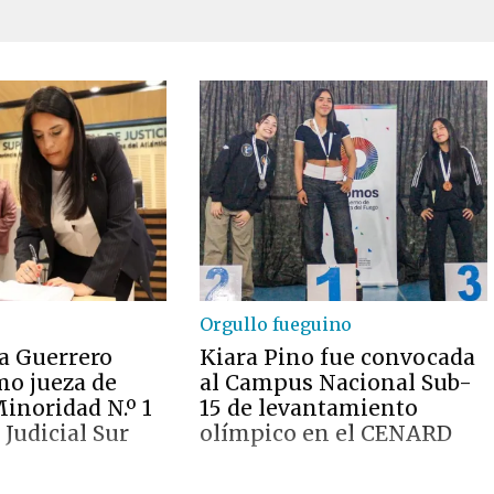
Orgullo fueguino
a Guerrero
Kiara Pino fue convocada
o jueza de
al Campus Nacional Sub-
inoridad N.º 1
15 de levantamiento
 Judicial Sur
olímpico en el CENARD