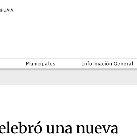
USHUAIA
Municipales
Información General
celebró una nueva