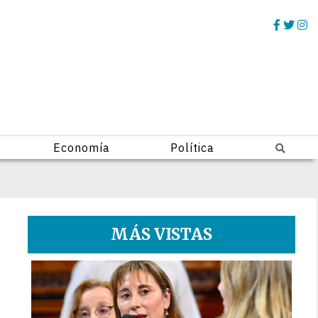
Economía
Política
MÁS VISTAS
1