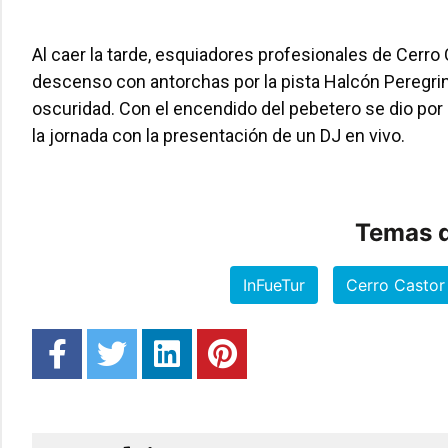
Al caer la tarde, esquiadores profesionales de Cerro 
descenso con antorchas por la pista Halcón Peregrin
oscuridad. Con el encendido del pebetero se dio por 
la jornada con la presentación de un DJ en vivo.
Temas d
InFueTur
Cerro Castor