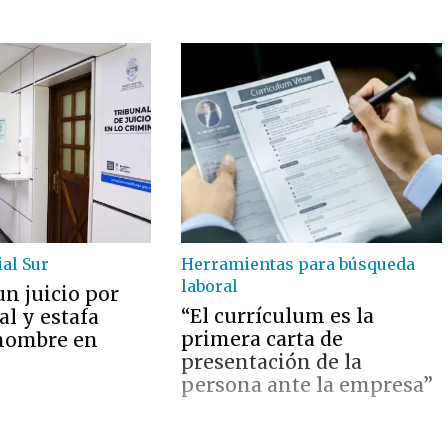
ial Sur
Herramientas para búsqueda
laboral
n juicio por
“El currículum es la
l y estafa
primera carta de
hombre en
presentación de la
persona ante la empresa”