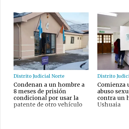
Distrito Judicial Norte
Distrito Judic
Condenan a un hombre a
Comienza u
8 meses de prisión
abuso sexua
condicional por usar la
contra un 
patente de otro vehículo
Ushuaia