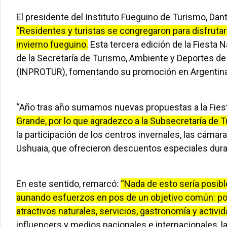
El presidente del Instituto Fueguino de Turismo, Dan
“Residentes y turistas se congregaron para disfrutar
invierno fueguino.
Esta tercera edición de la Fiesta 
de la Secretaría de Turismo, Ambiente y Deportes de 
(INPROTUR), fomentando su promoción en Argentina 
“Año tras año sumamos nuevas propuestas a la Fies
Grande, por lo que agradezco a la Subsecretaría de T
la participación de los centros invernales, las cámar
Ushuaia, que ofrecieron descuentos especiales dura
En este sentido, remarcó:
“Nada de esto sería posible
aunando esfuerzos en pos de un objetivo común: pos
atractivos naturales, servicios, gastronomía y activi
influencers y medios nacionales e internacionales, la