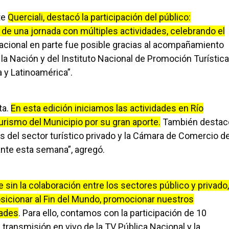
te
Querciali, destacó la participación del público:
 de una jornada con múltiples actividades, celebrando el
Nacional en parte fue posible gracias al acompañamiento
la Nación y del Instituto Nacional de Promoción Turística
y Latinoamérica”.
ta.
En esta edición iniciamos las actividades en Río
urismo del Municipio por su gran aporte.
También destac
as del sector turístico privado y la Cámara de Comercio d
nte esta semana”, agregó.
 sin la colaboración entre los sectores público y privado,
icionar al Fin del Mundo, promocionar nuestros
dades
. Para ello, contamos con la participación de 10
 transmisión en vivo de la TV Pública Nacional y la