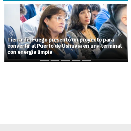
1
Previous
Next
Tierra del Fuego presentó un proyecto para
convertir al Puerto de Ushuaia en una terminal
con energía limpia