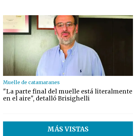
Muelle de catamaranes
"La parte final del muelle está literalmente
en el aire", detalló Brisighelli
MÁS VISTAS