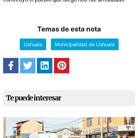
Temas de esta nota
Ushuaia
Municipalidad de Ushuaia
Te puede interesar