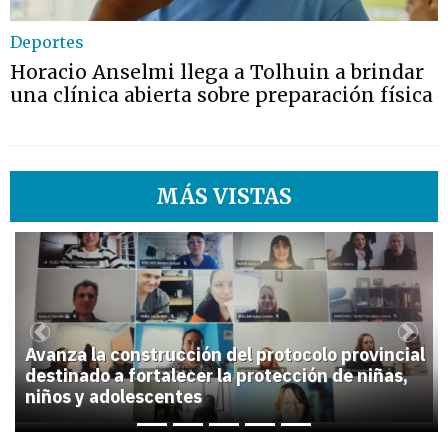
Deportes
Horacio Anselmi llega a Tolhuin a brindar
una clínica abierta sobre preparación física
MÁS VISTAS
1
Previous
Next
Avanza la construcción del protocolo provincial
destinado a fortalecer la protección de niñas,
niños y adolescentes