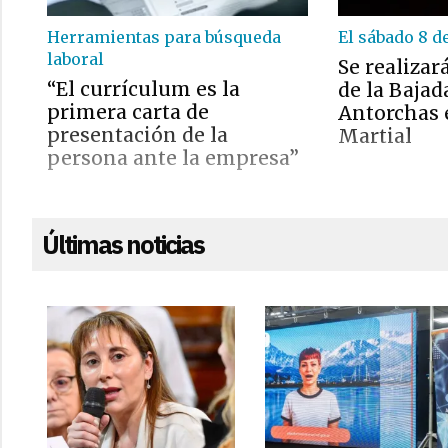
Herramientas para búsqueda
El sábado 8 d
laboral
Se realizará
“El currículum es la
de la Bajad
primera carta de
Antorchas 
presentación de la
Martial
persona ante la empresa”
Últimas noticias