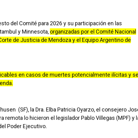
to del Comité para 2026 y su participación en las
stambul y Minnesota,
organizadas por el Comité Nacional
 Corte de Justicia de Mendoza y el Equipo Argentino de
licables en casos de muertes potencialmente ilícitas y s
genda.
Thusen (SF), la Dra. Elba Patricia Oyarzo, el consejero Jos
 remota lo hicieron el legislador Pablo Villegas (MPF) y l
del Poder Ejecutivo.