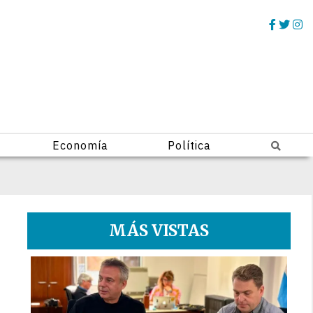
Economía
Política
MÁS VISTAS
1