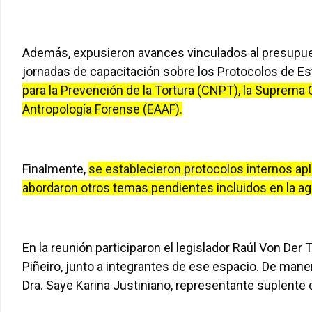
Además, expusieron avances vinculados al presupues
jornadas de capacitación sobre los Protocolos de E
para la Prevención de la Tortura (CNPT), la Suprema
Antropología Forense (EAAF).
Finalmente,
se establecieron protocolos internos ap
abordaron otros temas pendientes incluidos en la a
En la reunión participaron el legislador Raúl Von Der 
Piñeiro, junto a integrantes de ese espacio. De manera
Dra. Saye Karina Justiniano, representante suplente 