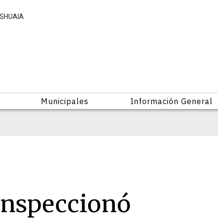
USHUAIA
Municipales
Información General
inspeccionó