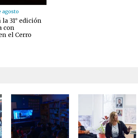
e agosto
 la 31° edición
a con
en el Cerro