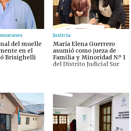
tamaranes
Justicia
inal del muelle
María Elena Guerrero
lmente en el
asumió como jueza de
ló Brisighelli
Familia y Minoridad N.º 1
del Distrito Judicial Sur