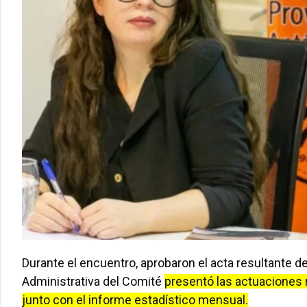
Durante el encuentro, aprobaron el acta resultante de
Administrativa del Comité
presentó las actuaciones r
junto con el informe estadístico mensual.