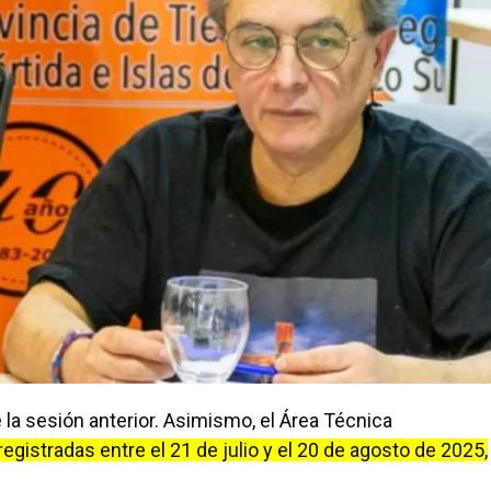
 la sesión anterior. Asimismo, el Área Técnica
egistradas entre el 21 de julio y el 20 de agosto de 2025,