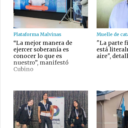
Plataforma Malvinas
Muelle de ca
“La mejor manera de
"La parte f
ejercer soberanía es
está litera
conocer lo que es
aire", detal
nuestro”, manifestó
Cubino