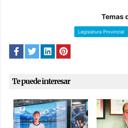
Temas d
Legislatura Provincial
Te puede interesar