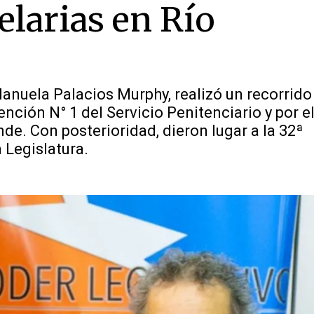
elarias en Río
Manuela Palacios Murphy, realizó un recorrido
ención N° 1 del Servicio Penitenciario y por e
e. Con posterioridad, dieron lugar a la 32ª
 Legislatura.