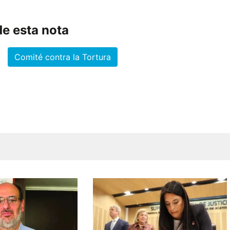
e esta nota
Comité contra la Tortura