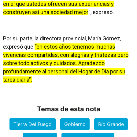
en el que ustedes ofrecen sus experiencias y
construyen así una sociedad mejor
“, expresó.
Por su parte, la directora provincial, María Gómez,
expresó que
“en estos años tenemos muchas
vivencias compartidas, con alegrías y tristezas pero
sobre todo activos y cuidados. Agradezco
profundamente al personal del Hogar de Día por su
tarea diaria”.
Temas de esta nota
Tierra Del Fuego
Gobierno
Río Grande