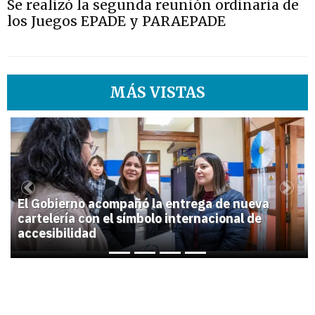
Se realizó la segunda reunión ordinaria de
los Juegos EPADE y PARAEPADE
MÁS VISTAS
1
Previous
Next
El Gobierno acompañó la entrega de nueva
cartelería con el símbolo internacional de
accesibilidad