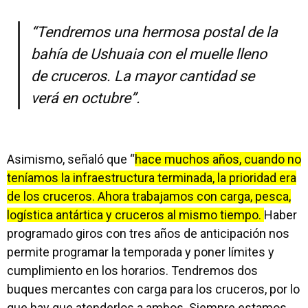
“Tendremos una hermosa postal de la
bahía de Ushuaia con el muelle lleno
de cruceros. La mayor cantidad se
verá en octubre”.
Asimismo, señaló que “
hace muchos años, cuando no
teníamos la infraestructura terminada, la prioridad era
de los cruceros. Ahora trabajamos con carga, pesca,
logística antártica y cruceros al mismo tiempo.
Haber
programado giros con tres años de anticipación nos
permite programar la temporada y poner límites y
cumplimiento en los horarios. Tendremos dos
buques mercantes con carga para los cruceros, por lo
que hay que atenderlos a ambos. Siempre estamos