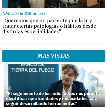
AMED Salud&Bienestar
“Queremos que un paciente pueda ir y
tratar ciertas patologías o hábitos desde
distintas especialidades”
MÁS VISTAS
1
Previous
Next
"El seguimiento de los indicadores nos permite
identificar oportunidades y necesidades para
seguir desarrollando herramientas"