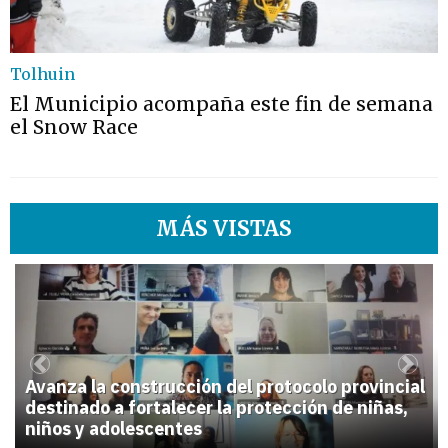
Tolhuin
El Municipio acompaña este fin de semana
el Snow Race
MÁS VISTAS
1
Previous
Next
Avanza la construcción del protocolo provincial
destinado a fortalecer la protección de niñas,
niños y adolescentes