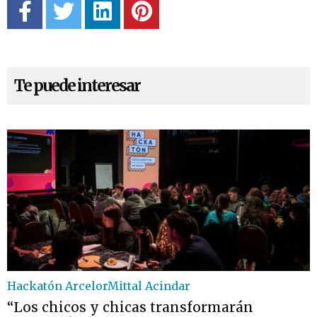
Te puede interesar
Hackatón ArcelorMittal Acindar
“Los chicos y chicas transformarán