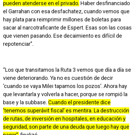
pueden atenderse en el privado.
Haber desfinanciado
el Garrahan con esa desfachatez, cuando vemos que
hay plata para reimprimir millones de boletas para
sacar al narcotraficante de Espert. Esas son las cosas
que vienen pasando. Ese decaimiento es difícil de
repotenciar”.
“Los que transitamos la Ruta 3 vemos que día a día se
viene deteriorando. Ya no es cuestión de decir
‘cuando se vaya Milei tapamos los pozos’. Ahora hay
que levantarla y volverla a hacer,
p
orque se rompió la
base y la subbase.
Cuando el presidente dice
‘tenemos superávit fiscal’ es mentira. La destrucción
de rutas, de inversión en hospitales, en educación y
seguridad, son parte de una deuda que luego hay que
pagar”,
finalizó.