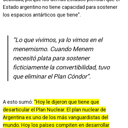
Estado argentino no tiene capacidad para sostener
los espacios antárticos que tiene”.
“Lo que vivimos, ya lo vimos en el
menemismo. Cuando Menem
necesitó plata para sostener
ficticiamente la convertibilidad, tuvo
que eliminar el Plan Cóndor”.
A esto sumó:
“Hoy le dijeron que tiene que
desarticular el Plan Nuclear. El plan nuclear de
Argentina es uno de los más vanguardistas del
mundo. Hoy los países compiten en desarrollar