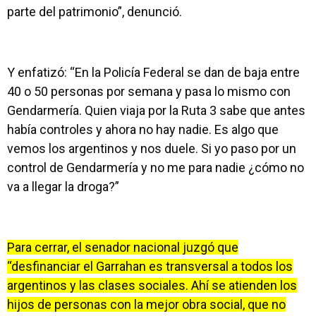
parte del patrimonio”, denunció.
Y enfatizó: “En la Policía Federal se dan de baja entre
40 o 50 personas por semana y pasa lo mismo con
Gendarmería. Quien viaja por la Ruta 3 sabe que antes
había controles y ahora no hay nadie. Es algo que
vemos los argentinos y nos duele. Si yo paso por un
control de Gendarmería y no me para nadie ¿cómo no
va a llegar la droga?”
Para cerrar, el senador nacional juzgó que
“desfinanciar el Garrahan es transversal a todos los
argentinos y las clases sociales. Ahí se atienden los
hijos de personas con la mejor obra social, que no