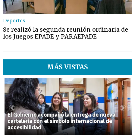
Deportes
Se realizó la segunda reunión ordinaria de
los Juegos EPADE y PARAEPADE
MÁS VISTAS
1
Previous
Next
El Gobierno acompañó la entrega de nueva
cartelería con el símbolo internacional de
accesibilidad