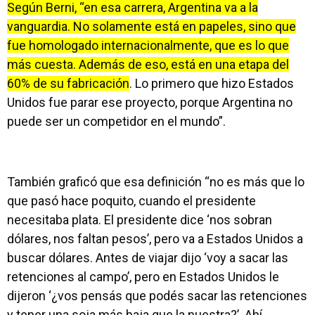
Según Berni, “en esa carrera, Argentina va a la
vanguardia. No solamente está en papeles, sino que
fue homologado internacionalmente, que es lo que
más cuesta. Además de eso, está en una etapa del
60% de su fabricación
. Lo primero que hizo Estados
Unidos fue parar ese proyecto, porque Argentina no
puede ser un competidor en el mundo”.
También graficó que esa definición “no es más que lo
que pasó hace poquito, cuando el presidente
necesitaba plata. El presidente dice ‘nos sobran
dólares, nos faltan pesos’, pero va a Estados Unidos a
buscar dólares. Antes de viajar dijo ‘voy a sacar las
retenciones al campo’, pero en Estados Unidos le
dijeron ‘¿vos pensás que podés sacar las retenciones
y tener una soja más baja que la nuestra?’ Ahí