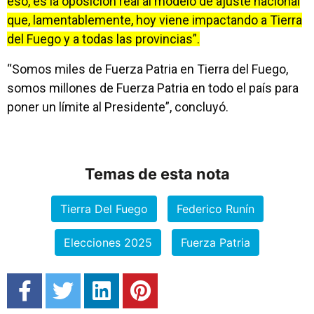
eso, es la oposición real al modelo de ajuste nacional
que, lamentablemente, hoy viene impactando a Tierra
del Fuego y a todas las provincias”.
“Somos miles de Fuerza Patria en Tierra del Fuego,
somos millones de Fuerza Patria en todo el país para
poner un límite al Presidente”, concluyó.
Temas de esta nota
Tierra Del Fuego
Federico Runín
Elecciones 2025
Fuerza Patria