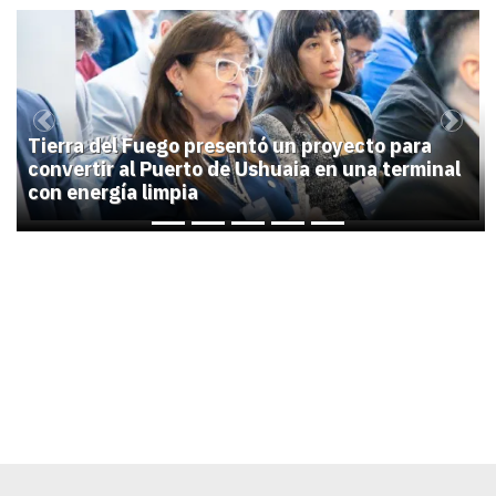
1
Previous
Next
Tierra del Fuego presentó un proyecto para
convertir al Puerto de Ushuaia en una terminal
con energía limpia