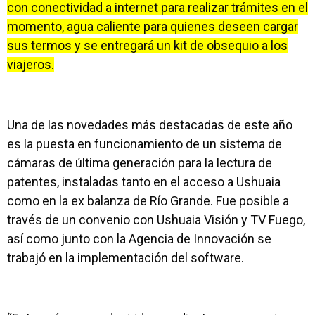
con conectividad a internet para realizar trámites en el
momento, agua caliente para quienes deseen cargar
sus termos y se entregará un kit de obsequio a los
viajeros.
Una de las novedades más destacadas de este año
es la puesta en funcionamiento de un sistema de
cámaras de última generación para la lectura de
patentes, instaladas tanto en el acceso a Ushuaia
como en la ex balanza de Río Grande. Fue posible a
través de un convenio con Ushuaia Visión y TV Fuego,
así como junto con la Agencia de Innovación se
trabajó en la implementación del software.