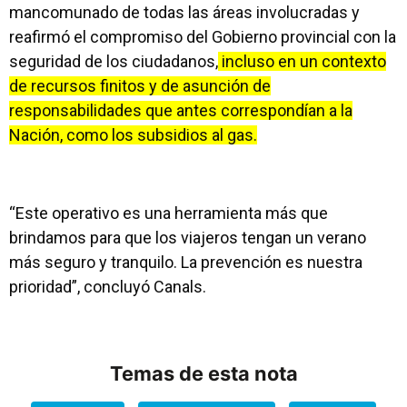
mancomunado de todas las áreas involucradas y
reafirmó el compromiso del Gobierno provincial con la
seguridad de los ciudadanos,
incluso en un contexto
de recursos finitos y de asunción de
responsabilidades que antes correspondían a la
Nación, como los subsidios al gas.
“Este operativo es una herramienta más que
brindamos para que los viajeros tengan un verano
más seguro y tranquilo. La prevención es nuestra
prioridad”, concluyó Canals.
Temas de esta nota