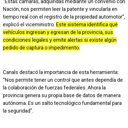
“Estas cámaras, adquiridas mediante un convenio con
Nación, nos permiten leer la patente y vincularla en
tiempo real con el registro de la propiedad automotor”,
explicó el viceministro.
Este sistema identifica qué
vehículos ingresan y egresan de la provincia, sus
condiciones legales y emite alertas si existe algún
pedido de captura o impedimento.
Canals destacó la importancia de esta herramienta:
“Nos permite tener un control que antes dependía de
la colaboración de fuerzas federales. Ahora la
provincia genera su propia base de datos de manera
autónoma. Es un salto tecnológico fundamental para
la seguridad”.