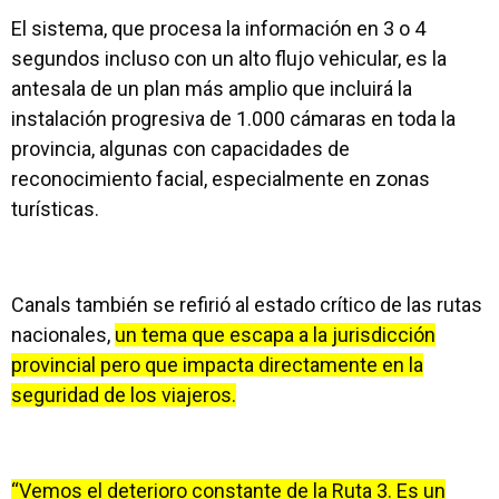
El sistema, que procesa la información en 3 o 4
segundos incluso con un alto flujo vehicular, es la
antesala de un plan más amplio que incluirá la
instalación progresiva de 1.000 cámaras en toda la
provincia, algunas con capacidades de
reconocimiento facial, especialmente en zonas
turísticas.
Canals también se refirió al estado crítico de las rutas
nacionales,
un tema que escapa a la jurisdicción
provincial pero que impacta directamente en la
seguridad de los viajeros.
“Vemos el deterioro constante de la Ruta 3. Es un