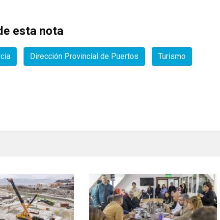
e esta nota
cia
Dirección Provincial de Puertos
Turismo