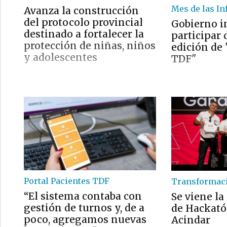
Mes de las In
Avanza la construcción
del protocolo provincial
Gobierno i
destinado a fortalecer la
participar
protección de niñas, niños
edición de
y adolescentes
TDF"
Portal Pacientes TDF
Transformaci
“El sistema contaba con
Se viene l
gestión de turnos y, de a
de Hackató
poco, agregamos nuevas
Acindar