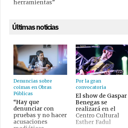
herramientas”
Últimas noticias
Denuncias sobre
Por la gran
coimas en Obras
convocatoria
Públicas
El show de Gaspar
“Hay que
Benegas se
denunciar con
realizará en el
pruebas y no hacer
Centro Cultural
acusaciones
Esther Fadul