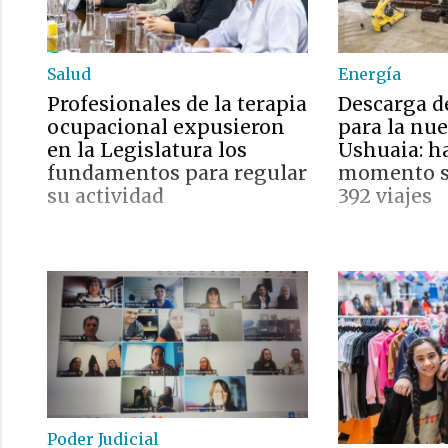
Salud
Energía
Profesionales de la terapia
Descarga d
ocupacional expusieron
para la nu
en la Legislatura los
Ushuaia: ha
fundamentos para regular
momento se
su actividad
392 viajes
Poder Judicial