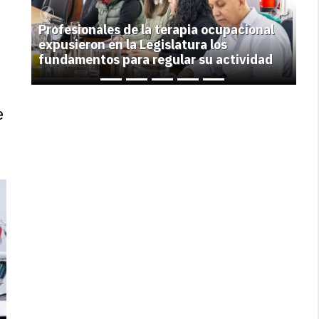
Previous
Next
Profesionales de la terapia ocupacional
expusieron en la Legislatura los
fundamentos para regular su actividad
e