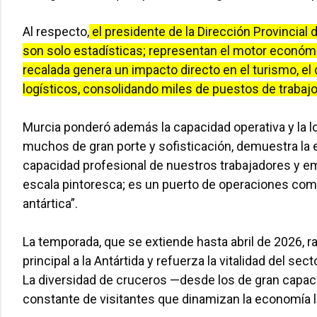
Al respecto,
el presidente de la Dirección Provincial
son solo estadísticas; representan el motor económi
recalada genera un impacto directo en el turismo, el c
logísticos, consolidando miles de puestos de trabajo
Murcia ponderó además la capacidad operativa y la log
muchos de gran porte y sofisticación, demuestra la ex
capacidad profesional de nuestros trabajadores y e
escala pintoresca; es un puerto de operaciones com
antártica”.
La temporada, que se extiende hasta abril de 2026, ra
principal a la Antártida y refuerza la vitalidad del se
La diversidad de cruceros —desde los de gran capaci
constante de visitantes que dinamizan la economía l