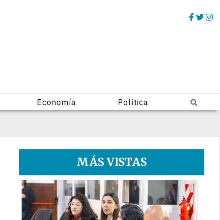
Economía
Política
MÁS VISTAS
1