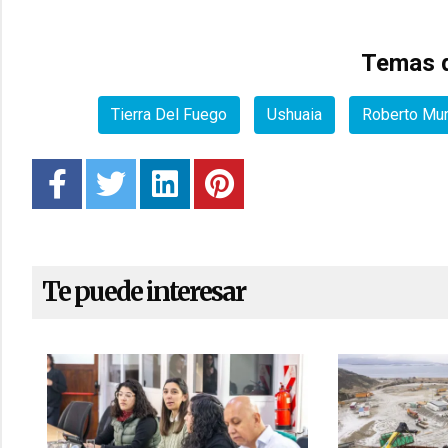
Temas d
Tierra Del Fuego
Ushuaia
Roberto Mur
Te puede interesar