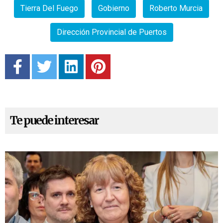
Tierra Del Fuego
Gobierno
Roberto Murcia
Dirección Provincial de Puertos
Te puede interesar