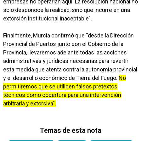
empresas no operarían aquí. La resolución nacional no
solo desconoce la realidad, sino que incurre en una
extorsión institucional inaceptable”.
Finalmente, Murcia confirmó que “desde la Dirección
Provincial de Puertos junto con el Gobierno de la
Provincia, llevaremos adelante todas las acciones
administrativas y jurídicas necesarias para revertir
esta medida que atenta contra la autonomía provincial
y el desarrollo económico de Tierra del Fuego.
No
permitiremos que se utilicen falsos pretextos
técnicos como cobertura para una intervención
arbitraria y extorsiva”.
Temas de esta nota