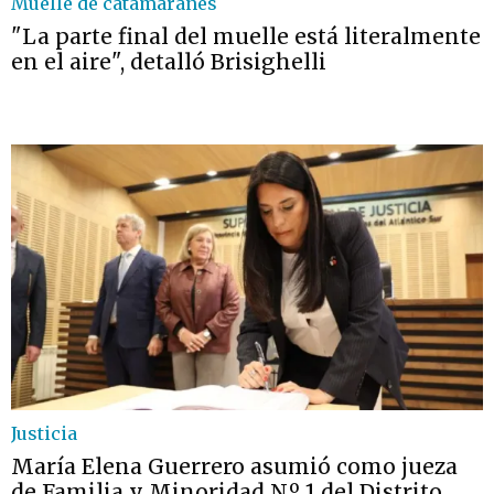
Muelle de catamaranes
"La parte final del muelle está literalmente
en el aire", detalló Brisighelli
Justicia
María Elena Guerrero asumió como jueza
de Familia y Minoridad N.º 1 del Distrito