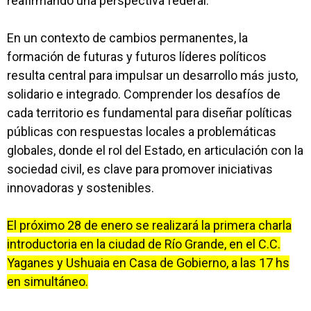
reafirmando una perspectiva federal.
En un contexto de cambios permanentes, la
formación de futuras y futuros líderes políticos
resulta central para impulsar un desarrollo más justo,
solidario e integrado. Comprender los desafíos de
cada territorio es fundamental para diseñar políticas
públicas con respuestas locales a problemáticas
globales, donde el rol del Estado, en articulación con la
sociedad civil, es clave para promover iniciativas
innovadoras y sostenibles.
El próximo 28 de enero se realizará la primera charla
introductoria en la ciudad de Río Grande, en el C.C.
Yaganes y Ushuaia en Casa de Gobierno, a las 17 hs
en simultáneo.