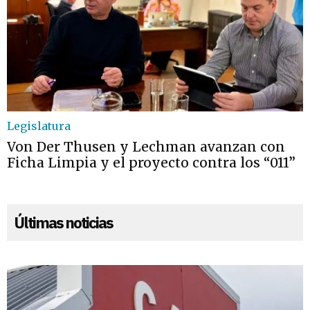
Legislatura
Von Der Thusen y Lechman avanzan con
Ficha Limpia y el proyecto contra los “011”
Últimas noticias