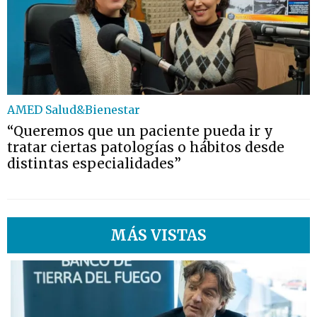
AMED Salud&Bienestar
“Queremos que un paciente pueda ir y
tratar ciertas patologías o hábitos desde
distintas especialidades”
MÁS VISTAS
1