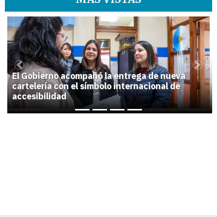
1
Previous
Next
El Gobierno acompañó la entrega de nueva
cartelería con el símbolo internacional de
accesibilidad