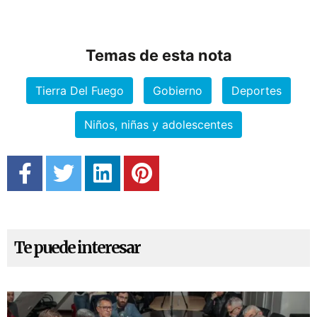
Temas de esta nota
Tierra Del Fuego
Gobierno
Deportes
Niños, niñas y adolescentes
Te puede interesar