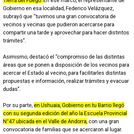
Tierra del Fuego.
En ese marco, el representante de
Gobierno en esa localidad, Federico Velázquez,
subrayó que “tuvimos una gran convocatoria de
vecinos y vecinas que pudieron acercarse para
compartir una tarde y aprovechar para hacer distintos
trámites”.
Asimismo, destacó el “compromiso de las distintas
áreas que se ponen a disposición de los vecinos para
acercar el Estado al vecino, para facilitarles distintas
propuestas e información, realizar trámites y evacuar
dudas”.
Por su parte,
en Ushuaia, Gobierno en tu Barrio llegó
con su segunda edición del año la Escuela Provincial
N°47 ubicada en el Valle de Andorra,
con una gran
convocatoria de familias que se acercaron al lugar.