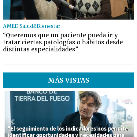
AMED Salud&Bienestar
“Queremos que un paciente pueda ir y
tratar ciertas patologías o hábitos desde
distintas especialidades”
MÁS VISTAS
1
Previous
Next
"El seguimiento de los indicadores nos permite
identificar oportunidades y necesidades para