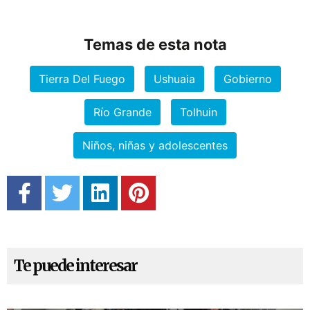
Temas de esta nota
Tierra Del Fuego
Ushuaia
Gobierno
Río Grande
Tolhuin
Niños, niñas y adolescentes
Te puede interesar