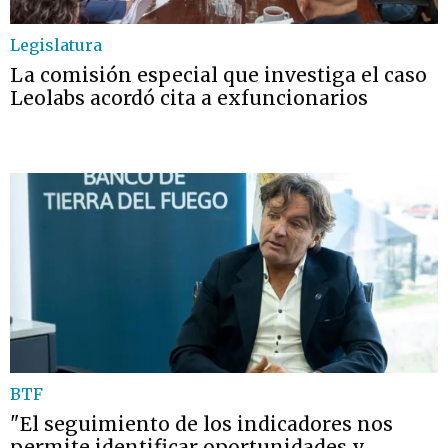
Legislatura
La comisión especial que investiga el caso
Leolabs acordó cita a exfuncionarios
BTF
"El seguimiento de los indicadores nos
permite identificar oportunidades y