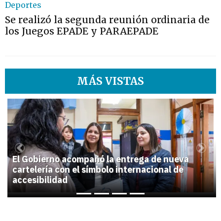
Deportes
Se realizó la segunda reunión ordinaria de
los Juegos EPADE y PARAEPADE
MÁS VISTAS
1
Previous
Next
El Gobierno acompañó la entrega de nueva
cartelería con el símbolo internacional de
accesibilidad