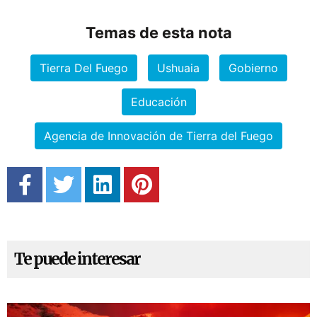
Temas de esta nota
Tierra Del Fuego
Ushuaia
Gobierno
Educación
Agencia de Innovación de Tierra del Fuego
Te puede interesar