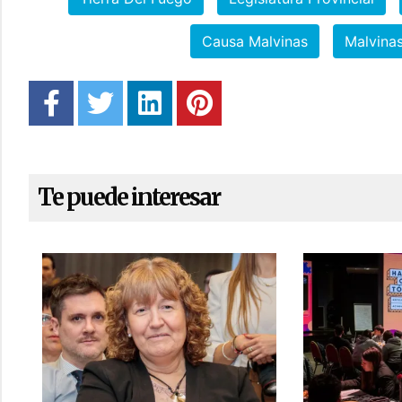
Causa Malvinas
Malvina
Te puede interesar