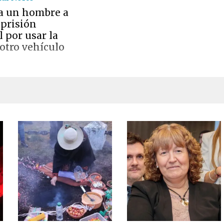
a un hombre a
 prisión
 por usar la
otro vehículo