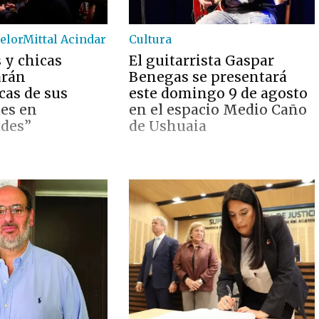
elorMittal Acindar
Cultura
 y chicas
El guitarrista Gaspar
arán
Benegas se presentará
cas de sus
este domingo 9 de agosto
es en
en el espacio Medio Caño
ades”
de Ushuaia