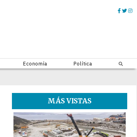
Economía
Política
MÁS VISTAS
1