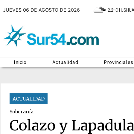
JUEVES 06 DE AGOSTO DE 2026
|
2.2ºC
| USHU
Inicio
Actualidad
Provinciales
ACTUALIDAD
Soberanía
Colazo y Lapadul