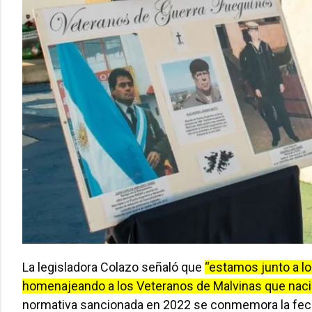
La legisladora Colazo señaló que
“estamos junto a l
homenajeando a los Veteranos de Malvinas que naci
normativa sancionada en 2022 se conmemora la fech