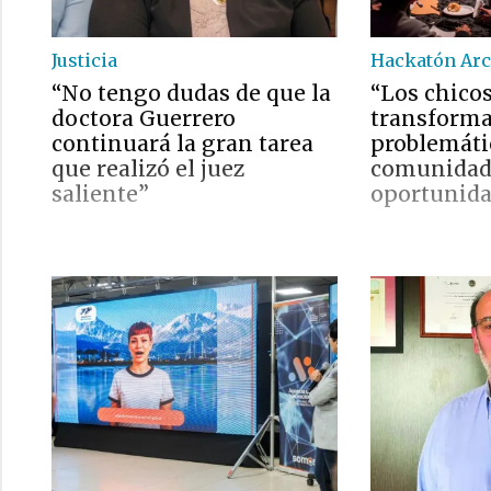
Justicia
Hackatón Arc
“No tengo dudas de que la
“Los chicos
doctora Guerrero
transform
continuará la gran tarea
problemáti
que realizó el juez
comunidad
saliente”
oportunid