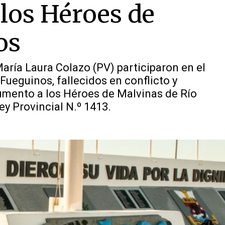
los Héroes de
os
aría Laura Colazo (PV) participaron en el
ueguinos, fallecidos en conflicto y
umento a los Héroes de Malvinas de Río
ey Provincial N.º 1413.