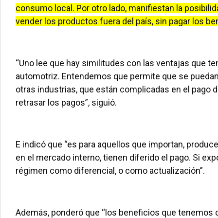
consumo local. Por otro lado, manifiestan la posibi
vender los productos fuera del país, sin pagar los ben
“Uno lee que hay similitudes con las ventajas que te
automotriz. Entendemos que permite que se puedan
otras industrias, que están complicadas en el pago de
retrasar los pagos”, siguió.
E indicó que “es para aquellos que importan, produce
en el mercado interno, tienen diferido el pago. Si exp
régimen como diferencial, o como actualización”.
Además, ponderó que “los beneficios que tenemos 