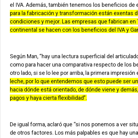
el IVA. Además, también tenemos los beneficios de 
para la fabricación y transformación están exentas 
condiciones y mejor. Las empresas que fabrican en T
continental se hacen con los beneficios del IVA y G
Según Man, “hay una lectura superficial del articulad
como para hacer una comparativa respecto de los be
otro lado, si se lo lee por arriba, la primera impresió
leche, por lo que entendemos que esto puede ser u
hacia dónde está orientado, de dónde viene y demás,
pagos y haya cierta flexibilidad”.
De igual forma, aclaró que “si nos ponemos a ver si
de otros factores. Los más palpables es que hay una