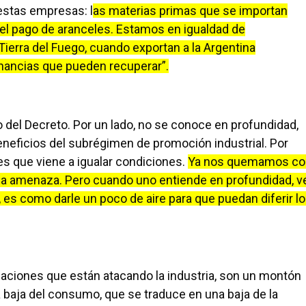
estas empresas: l
as materias primas que se importan
del pago de aranceles. Estamos en igualdad de
ierra del Fuego, cuando exportan a la Argentina
anancias que pueden recuperar”.
o del Decreto. Por un lado, no se conoce en profundidad,
neficios del subrégimen de promoción industrial. Por
n es que viene a igualar condiciones.
Ya nos quemamos co
na amenaza. Pero cuando uno entiende en profundidad, v
 es como darle un poco de aire para que puedan diferir l
tuaciones que están atacando la industria, son un montón
 baja del consumo, que se traduce en una baja de la