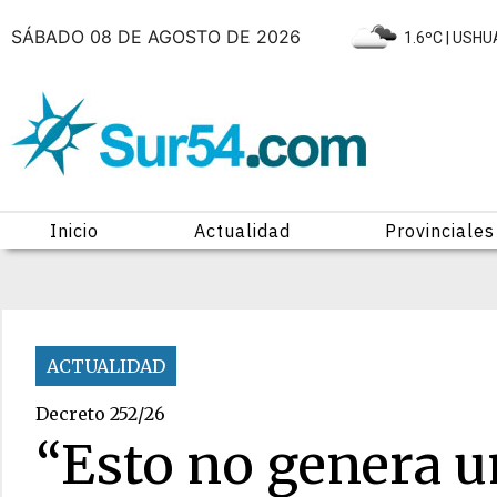
SÁBADO 08 DE AGOSTO DE 2026
|
1.6ºC
| USHU
Inicio
Actualidad
Provinciales
ACTUALIDAD
Decreto 252/26
“Esto no genera 