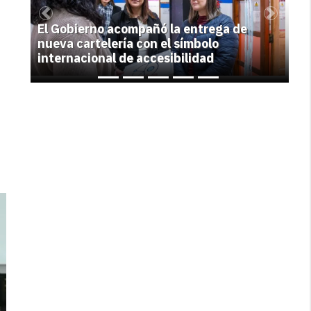
Previous
Next
El Gobierno acompañó la entrega de
nueva cartelería con el símbolo
internacional de accesibilidad