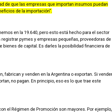
lidad de que las empresas que importan insumos puedan
eficios de la importación”.
nemos en la 19.640, pero esto está hecho para el sector
 registrar pymes y empresas pequeñas, proveedoras de
 bienes de capital. Es darles la posibilidad financiera de
n, fabrican y venden en la Argentina o exportan. Si vende
ortan, no pagan. En principio, eso es lo que trae este
con el Régimen de Promoción son mayores. Por ejemplo,