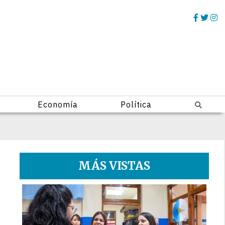
Economía
Política
MÁS VISTAS
1