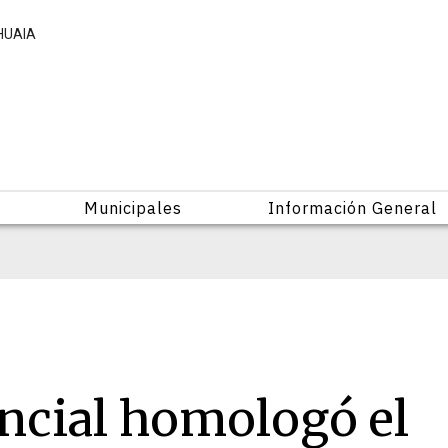
HUAIA
Municipales
Información General
ncial homologó el