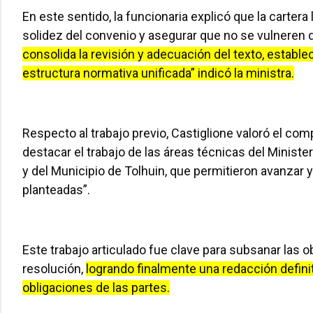
En este sentido, la funcionaria explicó que la carter
solidez del convenio y asegurar que no se vulneren 
consolida la revisión y adecuación del texto, establ
estructura normativa unificada” indicó la ministra.
Respecto al trabajo previo, Castiglione valoró el co
destacar el trabajo de las áreas técnicas del Ministe
y del Municipio de Tolhuin, que permitieron avanzar 
planteadas”.
Este trabajo articulado fue clave para subsanar las 
resolución,
logrando finalmente una redacción definit
obligaciones de las partes.