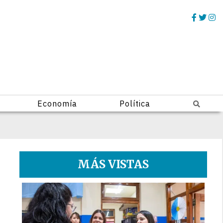
Economía
Política
MÁS VISTAS
1