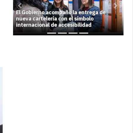
Previous
Next
El Gobierno acompañó la entrega de
nueva cartelería con el símbolo
internacional de accesibilidad