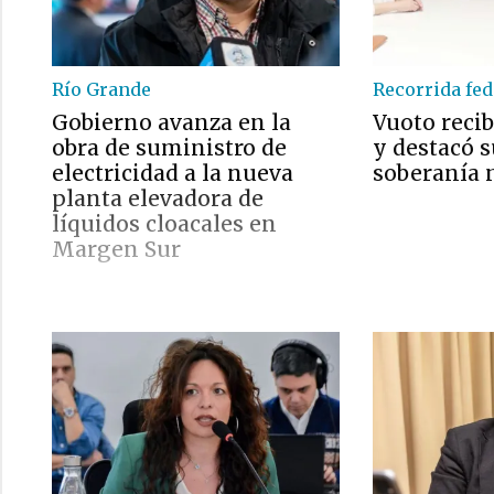
Río Grande
Recorrida fed
Gobierno avanza en la
Vuoto reci
obra de suministro de
y destacó s
electricidad a la nueva
soberanía 
planta elevadora de
líquidos cloacales en
Margen Sur