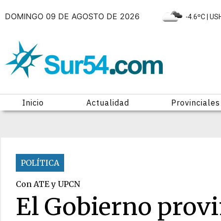
DOMINGO 09 DE AGOSTO DE 2026
|
-4.6ºC
| US
Inicio
Actualidad
Provinciales
POLÍTICA
Con ATE y UPCN
El Gobierno provi