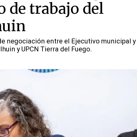
 de trabajo del
huin
de negociación entre el Ejecutivo municipal y
lhuin y UPCN Tierra del Fuego.