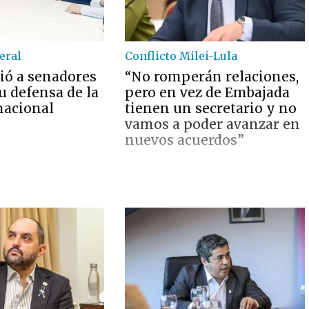
eral
Conflicto Milei-Lula
bió a senadores
“No romperán relaciones,
u defensa de la
pero en vez de Embajada
nacional
tienen un secretario y no
vamos a poder avanzar en
nuevos acuerdos”