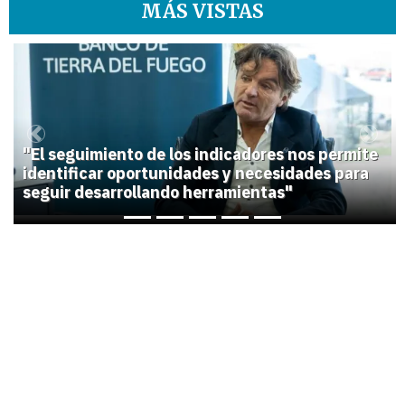
MÁS VISTAS
1
Previous
Next
"El seguimiento de los indicadores nos permite
identificar oportunidades y necesidades para
seguir desarrollando herramientas"