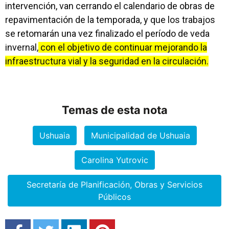
intervención, van cerrando el calendario de obras de
repavimentación de la temporada, y que los trabajos
se retomarán una vez finalizado el período de veda
invernal,
con el objetivo de continuar mejorando la
infraestructura vial y la seguridad en la circulación.
Temas de esta nota
Ushuaia
Municipalidad de Ushuaia
Carolina Yutrovic
Secretaría de Planificación, Obras y Servicios
Públicos