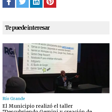
Te puede interesar
Río Grande
El Municipio realizó el taller
“Descubriendo Gemini y creación de