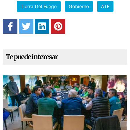
Tierra Del Fuego
Gobierno
ATE
Te puede interesar