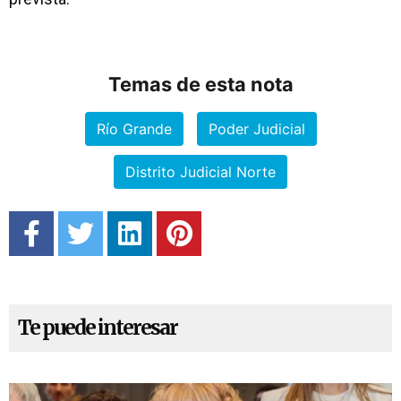
Temas de esta nota
Río Grande
Poder Judicial
Distrito Judicial Norte
Te puede interesar