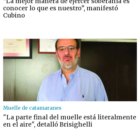
“La mejor manera de ejercer soberanía es
conocer lo que es nuestro”, manifestó
Cubino
Muelle de catamaranes
"La parte final del muelle está literalmente
en el aire", detalló Brisighelli