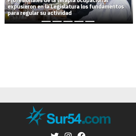
Profesionales de la terapia ocupacional
expusieron en la Legislatura los fundamentos
para regular su actividad