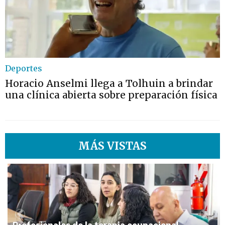
Deportes
Horacio Anselmi llega a Tolhuin a brindar
una clínica abierta sobre preparación física
MÁS VISTAS
1
Previous
Next