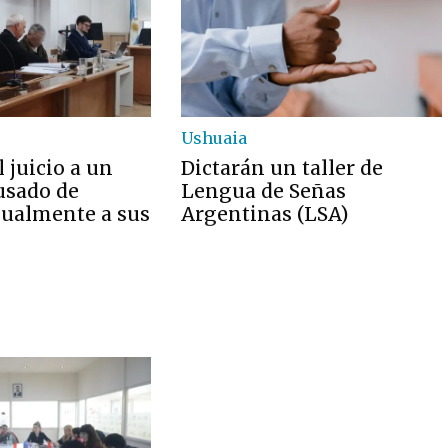
Ushuaia
 juicio a un
Dictarán un taller de
usado de
Lengua de Señas
xualmente a sus
Argentinas (LSA)