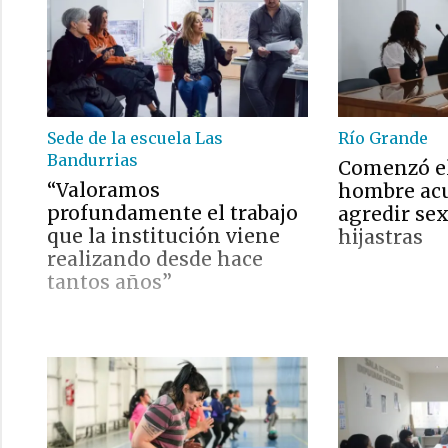
Sede de la escuela Las
Río Grande
Bandurrias
Comenzó el
“Valoramos
hombre ac
profundamente el trabajo
agredir se
que la institución viene
hijastras
realizando desde hace
tantos años”