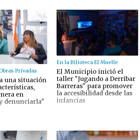
En la Bilioteca El Muelle
Obras Privadas
El Municipio inició el
taller "Jugando a Derribar
ra una situación
Barreras" para promover
acterísticas,
la accesibilidad desde las
imera en
infancias
y denunciarla"