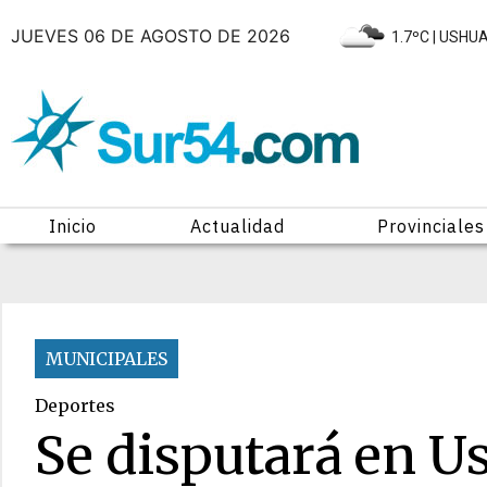
JUEVES 06 DE AGOSTO DE 2026
|
1.7ºC
| USHU
Inicio
Actualidad
Provinciales
MUNICIPALES
Deportes
Se disputará en U