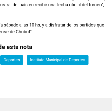
tral del país en recibir una fecha oficial del torneo",
ía sábado a las 10 hs, y a disfrutar de los partidos que
ense de Chubut".
e esta nota
Deportes
Instituto Municipal de Deportes