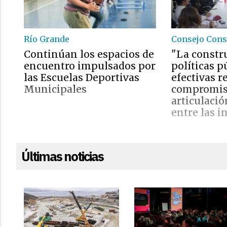
Río Grande
Consejo Consu
Continúan los espacios de
"La constr
encuentro impulsados por
políticas p
las Escuelas Deportivas
efectivas r
Municipales
compromis
articulaci
entre las i
Últimas noticias