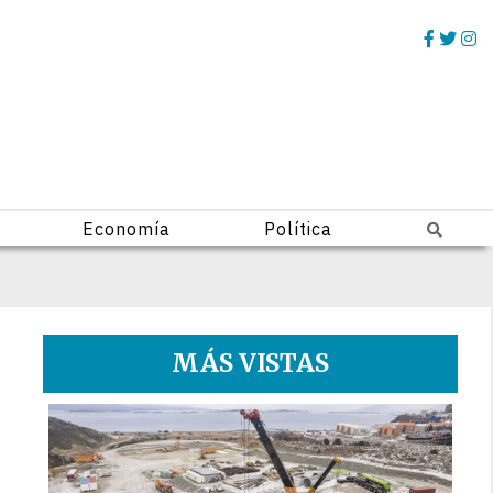
Economía
Política
MÁS VISTAS
1