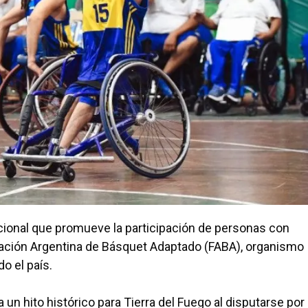
cional que promueve la participación de personas con
eración Argentina de Básquet Adaptado (FABA), organismo
o el país.
n hito histórico para Tierra del Fuego al disputarse por