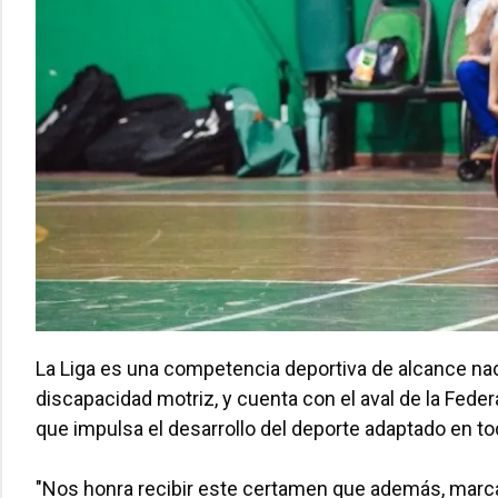
La Liga es una competencia deportiva de alcance na
discapacidad motriz, y cuenta con el aval de la Fed
que impulsa el desarrollo del deporte adaptado en tod
"Nos honra recibir este certamen que además, marca u