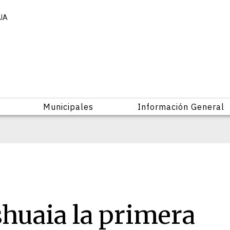
AIA
Municipales
Información General
shuaia la primera