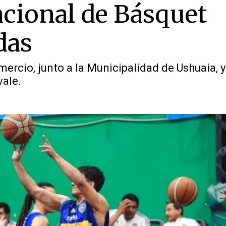
acional de Básquet
das
mercio, junto a la Municipalidad de Ushuaia, y
vale.