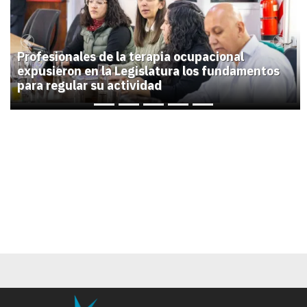
Previous
Next
Profesionales de la terapia ocupacional
expusieron en la Legislatura los fundamentos
para regular su actividad