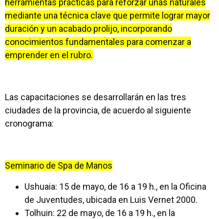
herramientas prácticas para reforzar uñas naturales
mediante una técnica clave que permite lograr mayor
duración y un acabado prolijo, incorporando
conocimientos fundamentales para comenzar a
emprender en el rubro.
Las capacitaciones se desarrollarán en las tres
ciudades de la provincia, de acuerdo al siguiente
cronograma:
Seminario de Spa de Manos
Ushuaia: 15 de mayo, de 16 a 19 h., en la Oficina
de Juventudes, ubicada en Luis Vernet 2000.
Tolhuin: 22 de mayo, de 16 a 19 h., en la