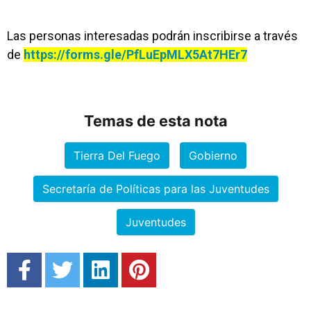
Las personas interesadas podrán inscribirse a través
de
https://forms.gle/PfLuEpMLX5At7HEr7
Temas de esta nota
Tierra Del Fuego
Gobierno
Secretaría de Políticas para las Juventudes
Juventudes