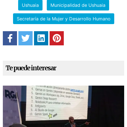
Ushuaia
Municipalidad de Ushuaia
Secretaría de la Mujer y Desarrollo Humano
Te puede interesar