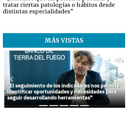
tratar ciertas patologías o hábitos desde
distintas especialidades”
MÁS VISTAS
1
Previous
Next
"El seguimiento de los indicadores nos permite
identificar oportunidades y necesidades para
seguir desarrollando herramientas"