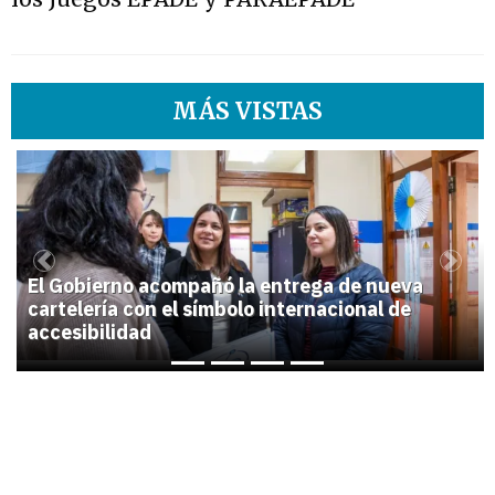
MÁS VISTAS
1
Previous
Next
El Gobierno acompañó la entrega de nueva
cartelería con el símbolo internacional de
accesibilidad