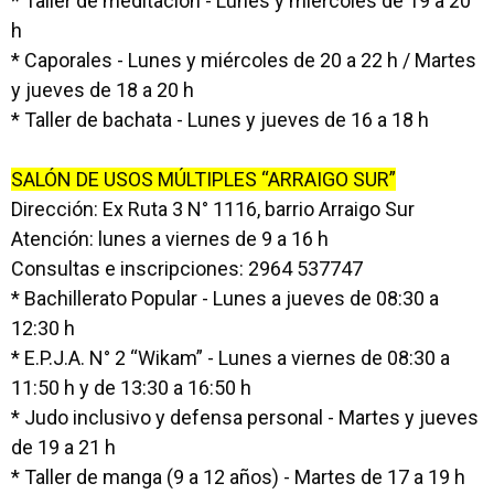
* Taller de meditación - Lunes y miércoles de 19 a 20
h
* Caporales - Lunes y miércoles de 20 a 22 h / Martes
y jueves de 18 a 20 h
* Taller de bachata - Lunes y jueves de 16 a 18 h
SALÓN DE USOS MÚLTIPLES “ARRAIGO SUR”
Dirección: Ex Ruta 3 N° 1116, barrio Arraigo Sur
Atención: lunes a viernes de 9 a 16 h
Consultas e inscripciones: 2964 537747
* Bachillerato Popular - Lunes a jueves de 08:30 a
12:30 h
* E.P.J.A. N° 2 “Wikam” - Lunes a viernes de 08:30 a
11:50 h y de 13:30 a 16:50 h
* Judo inclusivo y defensa personal - Martes y jueves
de 19 a 21 h
* Taller de manga (9 a 12 años) - Martes de 17 a 19 h