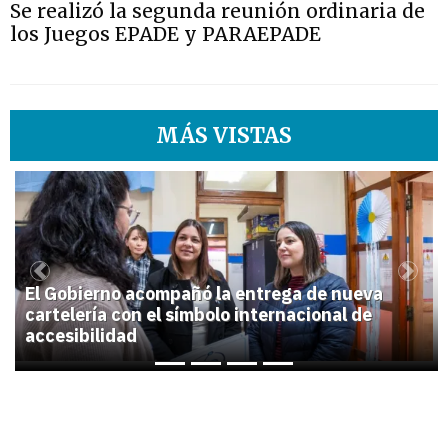
Se realizó la segunda reunión ordinaria de
los Juegos EPADE y PARAEPADE
MÁS VISTAS
1
Previous
Next
El Gobierno acompañó la entrega de nueva
cartelería con el símbolo internacional de
accesibilidad