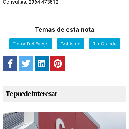
Consultas: 2964 473812
Temas de esta nota
Tierra Del Fuego
Gobierno
Río Grande
Te puede interesar