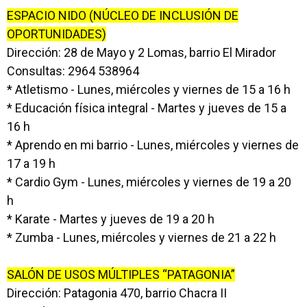
ESPACIO NIDO (NÚCLEO DE INCLUSIÓN DE
OPORTUNIDADES)
Dirección: 28 de Mayo y 2 Lomas, barrio El Mirador
Consultas: 2964 538964
* Atletismo - Lunes, miércoles y viernes de 15 a 16 h
* Educación física integral - Martes y jueves de 15 a
16 h
* Aprendo en mi barrio - Lunes, miércoles y viernes de
17 a 19 h
* Cardio Gym - Lunes, miércoles y viernes de 19 a 20
h
* Karate - Martes y jueves de 19 a 20 h
* Zumba - Lunes, miércoles y viernes de 21 a 22 h
SALÓN DE USOS MÚLTIPLES “PATAGONIA”
Dirección: Patagonia 470, barrio Chacra II