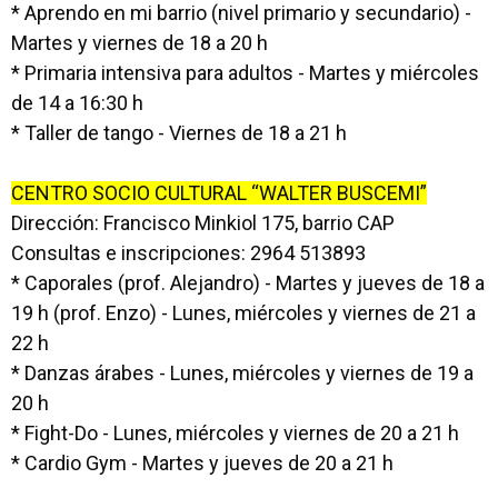
* Aprendo en mi barrio (nivel primario y secundario) -
Martes y viernes de 18 a 20 h
* Primaria intensiva para adultos - Martes y miércoles
de 14 a 16:30 h
* Taller de tango - Viernes de 18 a 21 h
CENTRO SOCIO CULTURAL “WALTER BUSCEMI”
Dirección: Francisco Minkiol 175, barrio CAP
Consultas e inscripciones: 2964 513893
* Caporales (prof. Alejandro) - Martes y jueves de 18 a
19 h (prof. Enzo) - Lunes, miércoles y viernes de 21 a
22 h
* Danzas árabes - Lunes, miércoles y viernes de 19 a
20 h
* Fight-Do - Lunes, miércoles y viernes de 20 a 21 h
* Cardio Gym - Martes y jueves de 20 a 21 h