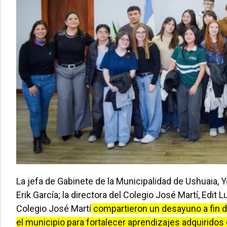
La jefa de Gabinete de la Municipalidad de Ushuaia,
Erik García; la directora del Colegio José Martí, Edi
Colegio José Martí
compartieron un desayuno a fin d
el municipio para fortalecer aprendizajes adquiridos 