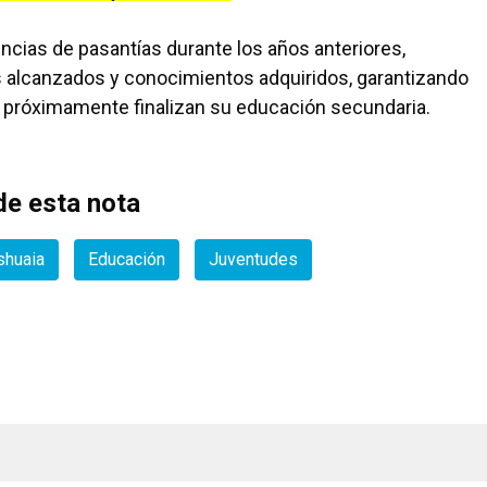
encias de pasantías durante los años anteriores,
s alcanzados y conocimientos adquiridos, garantizando
 próximamente finalizan su educación secundaria.
e esta nota
shuaia
Educación
Juventudes