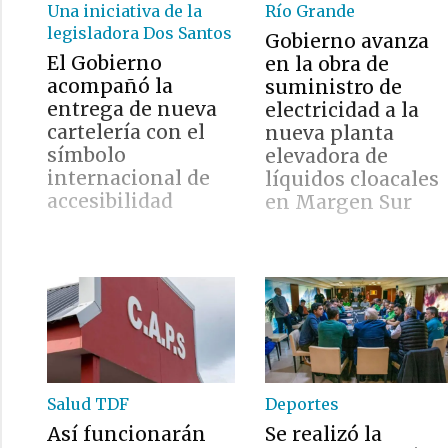
Una iniciativa de la
Río Grande
legisladora Dos Santos
Gobierno avanza
El Gobierno
en la obra de
acompañó la
suministro de
entrega de nueva
electricidad a la
cartelería con el
nueva planta
símbolo
elevadora de
internacional de
líquidos cloacales
accesibilidad
en Margen Sur
Salud TDF
Deportes
Así funcionarán
Se realizó la