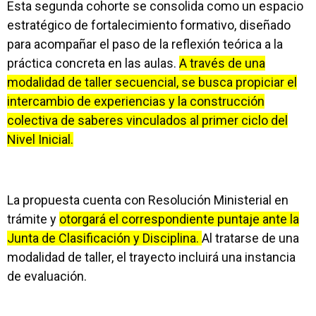
Esta segunda cohorte se consolida como un espacio
estratégico de fortalecimiento formativo, diseñado
para acompañar el paso de la reflexión teórica a la
práctica concreta en las aulas.
A través de una
modalidad de taller secuencial, se busca propiciar el
intercambio de experiencias y la construcción
colectiva de saberes vinculados al primer ciclo del
Nivel Inicial.
La propuesta cuenta con Resolución Ministerial en
trámite y
otorgará el correspondiente puntaje ante la
Junta de Clasificación y Disciplina.
Al tratarse de una
modalidad de taller, el trayecto incluirá una instancia
de evaluación.