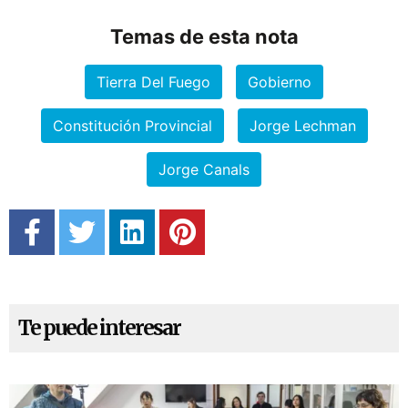
Temas de esta nota
Tierra Del Fuego
Gobierno
Constitución Provincial
Jorge Lechman
Jorge Canals
Te puede interesar