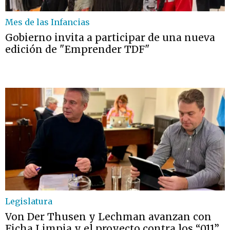
Mes de las Infancias
Gobierno invita a participar de una nueva
edición de "Emprender TDF"
Legislatura
Von Der Thusen y Lechman avanzan con
Ficha Limpia y el proyecto contra los “011”