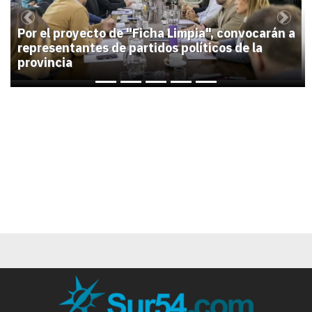
Previous
Next
Por el proyecto de "Ficha Limpia", convocarán a
representantes de partidos políticos de la
provincia