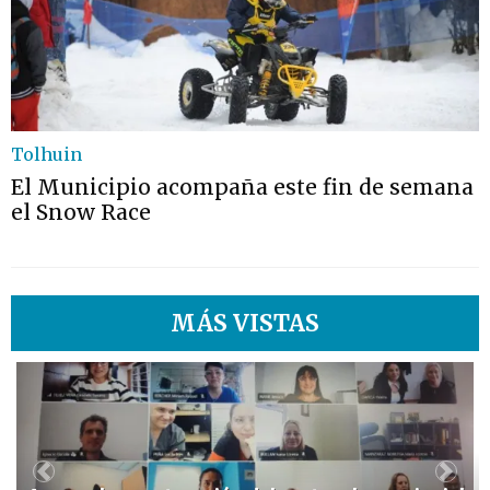
Tolhuin
El Municipio acompaña este fin de semana
el Snow Race
MÁS VISTAS
1
Previous
Next