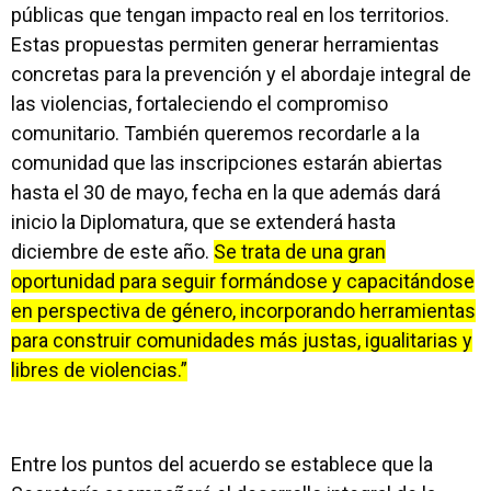
públicas que tengan impacto real en los territorios.
Estas propuestas permiten generar herramientas
concretas para la prevención y el abordaje integral de
las violencias, fortaleciendo el compromiso
comunitario. También queremos recordarle a la
comunidad que las inscripciones estarán abiertas
hasta el 30 de mayo, fecha en la que además dará
inicio la Diplomatura, que se extenderá hasta
diciembre de este año.
Se trata de una gran
oportunidad para seguir formándose y capacitándose
en perspectiva de género, incorporando herramientas
para construir comunidades más justas, igualitarias y
libres de violencias.”
Entre los puntos del acuerdo se establece que la