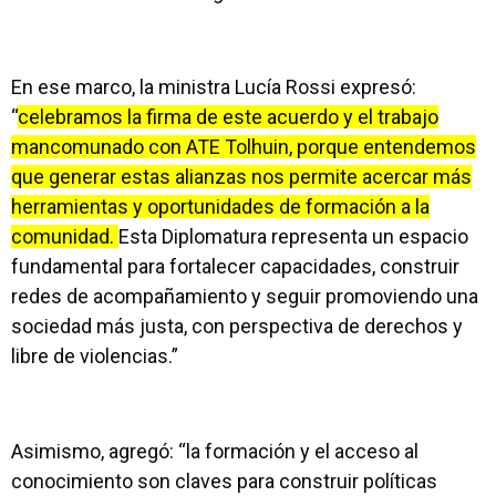
En ese marco, la ministra Lucía Rossi expresó:
“
celebramos la firma de este acuerdo y el trabajo
mancomunado con ATE Tolhuin, porque entendemos
que generar estas alianzas nos permite acercar más
herramientas y oportunidades de formación a la
comunidad.
Esta Diplomatura representa un espacio
fundamental para fortalecer capacidades, construir
redes de acompañamiento y seguir promoviendo una
sociedad más justa, con perspectiva de derechos y
libre de violencias.”
Asimismo, agregó: “la formación y el acceso al
conocimiento son claves para construir políticas