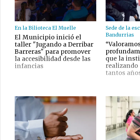
En la Bilioteca El Muelle
Sede de la es
Bandurrias
El Municipio inició el
“Valoramo
taller "Jugando a Derribar
profundame
Barreras" para promover
que la inst
la accesibilidad desde las
realizando
infancias
tantos año