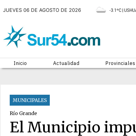
JUEVES 06 DE AGOSTO DE 2026
|
-3.1ºC
| USHU
Inicio
Actualidad
Provinciales
MUNICIPALES
Río Grande
El Municipio impu