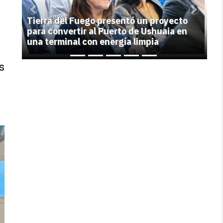
Previous
Next
Tierra del Fuego presentó un proyecto
para convertir al Puerto de Ushuaia en
una terminal con energía limpia
s