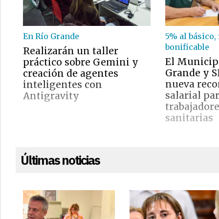
En Río Grande
5% al básico,
bonificable
Realizarán un taller
El Municip
práctico sobre Gemini y
Grande y S
creación de agentes
nueva rec
inteligentes con
salarial pa
Antigravity
trabajadore
sanitarias
Últimas noticias