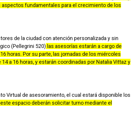
os aspectos fundamentales para el crecimiento de los
tores de la ciudad con atención personalizada y sin
gico (Pellegrini 520)
las asesorías estarán a cargo de
16 horas. Por su parte, las jornadas de los miércoles
14 a 16 horas, y estarán coordinadas por Natalia Vittaz y
o Virtual de asesoramiento, el cual estará disponible los
ste espacio deberán solicitar turno mediante el