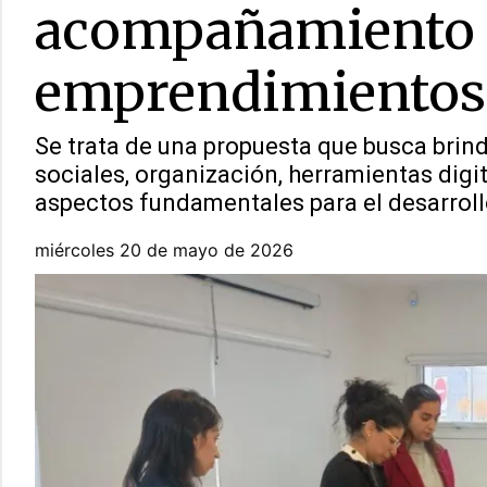
acompañamiento p
emprendimientos
Se trata de una propuesta que busca brin
sociales, organización, herramientas digi
aspectos fundamentales para el desarroll
miércoles 20 de mayo de 2026