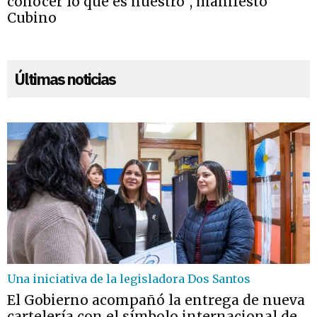
conocer lo que es nuestro”, manifestó
Cubino
Últimas noticias
Una iniciativa de la legisladora Dos Santos
El Gobierno acompañó la entrega de nueva
cartelería con el símbolo internacional de