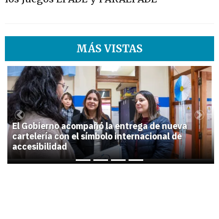
MÁS VISTAS
1
Previous
Next
El Gobierno acompañó la entrega de nueva
cartelería con el símbolo internacional de
accesibilidad