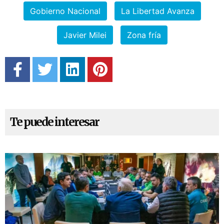
Gobierno Nacional
La Libertad Avanza
Javier Milei
Zona fría
Te puede interesar