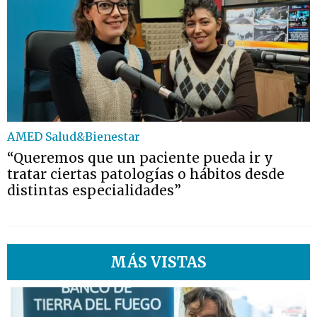
AMED Salud&Bienestar
“Queremos que un paciente pueda ir y
tratar ciertas patologías o hábitos desde
distintas especialidades”
MÁS VISTAS
1