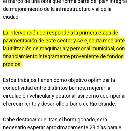
el marco de una obra que forma parte del plan integral
de mejoramiento de la infraestructura vial de la
ciudad.
La intervención corresponde a la primera etapa de
pavimentación de este sector y se ejecuta mediante
la utilización de maquinaria y personal municipal, con
financiamiento íntegramente proveniente de fondos
propios.
Estos trabajos tienen como objetivo optimizar la
conectividad entre distintos barrios, mejorar la
circulación vehicular y peatonal, así como acompañar
el crecimiento y desarrollo urbano de Río Grande.
Cabe destacar que, tras el hormigonado, será
necesario esperar aproximadamente 28 días para el