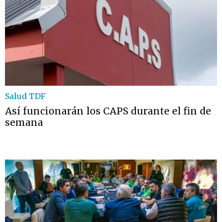
Salud TDF
Así funcionarán los CAPS durante el fin de
semana