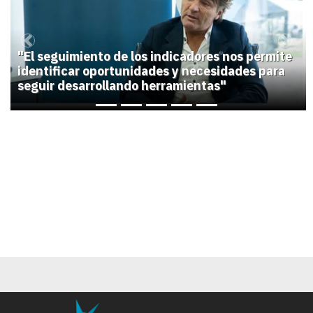
Previous
Next
"El seguimiento de los indicadores nos permite
identificar oportunidades y necesidades para
seguir desarrollando herramientas"