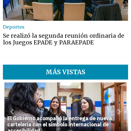
Deportes
Se realizó la segunda reunión ordinaria de
los Juegos EPADE y PARAEPADE
MÁS VISTAS
1
Previous
Next
El Gobierno acompañó la entrega de nueva
cartelería con el símbolo internacional de
accesibilidad